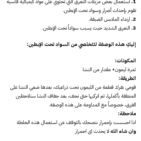
1.
استعمال بعض مزيلات التعرق التي تحتوي على مواد كيميائية قاسية
تقوم بإحداث أضرار وسواد تحت الإبطين.
2.
ارتداء الملابس الضيقة.
3.
التعرق الشديد حيث يسبب سواداً تحت الإبطين.
إليكِ هذه الوصفة لتتخلصي من السواد تحت الإبطين:
المكونات:
ثمرة ليمون+ مقدار من النشا
الطريقة:
قومي بفرك قطعة من الليمون تحت ذراعيك، بعدها ضعي النشا على
المنطقة بأكملها، ثم اتركيها حتى تجف، بعد جفاف النشا ستلاحظين
الفرق، خصوصاً مع المداومة على هذه الوصفة.
ملاحظة:
اذا احسست بإحمرار ننصحك بالتوقف عن استعمال هذه الخلطة
وان شاء الله
لا يحدث اى احمرار