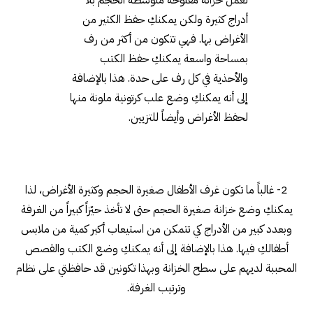
أدراج كثيرة ولكن يمكنكِ حفظ الكثير من
الأغراض بها. فهي تتكون من أكثر من رف
بمساحة واسعة يمكنكِ حفظ الكتب
والأحذية في كل رف على حدة. هذا بالإضافة
إلى أنه يمكنكِ وضع علب كرتونية ملونة منها
لحفظ الأغراض وأيضاً للتزيين.
2- غالباً ما تكون غرف الأطفال صغيرة الحجم وكثيرة الأغراض، لذا
يمكنكِ وضع خزانة صغيرة الحجم حتى لا تأخذ حيّزاً كبيراً من الغرفة
وبعدد كبير من الأدراج كي تتمكن من استيعاب أكبر كمية من ملابس
أطفالكِ فيها. هذا بالإضافة إلى أنه يمكنكِ وضع الكتب والقصص
المحببة لديهم على سطح الخزانة وبهذا تكونين قد حافظتي على نظام
وترتيب الغرفة.