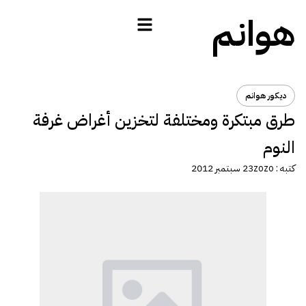
هوانم
ديكور هوانم
طرق مبتكرة ومختلفة لتخزين أغراض غرفة
النوم
كتبه :
zozo
23 سبتمبر 2012