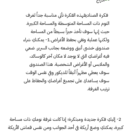
فكرة الصناديقهذه الفكرة تأتي مناسبة جداً لغرف
النوم ذات المساحة المتوسطة والمساحة الكبيرة.
حيث إنها سوف تأخذ حيزاً بسيطاً من المساحة
ولكنها عملية وتفي بحفظ الأغراض.1- يمكنكِ شراء
صندوق خشبي أنيق ووضعه بجانب السرير. ضعي
فيه أغراضكِ التي لا يوجد لا مكان آخر كالوسائد،
والملابس أو الأغراض الشخصية. هذا الصندوق
سوف يعطي مظهراً أنيقاً للديكور وفي نفس الوقت
سوف يساعدكِ على تجميع أغراضكِ والحفاظ على
ترتيب الغرفة.
2- إليكِ فكرة جديدة ومبتكرة؛ إذا كانت غرفة نومكِ ذات مساحة
كبيرة، يمكنكِ وضع أريكة في أحد الجوانب ومن نفس قماش الأريكة