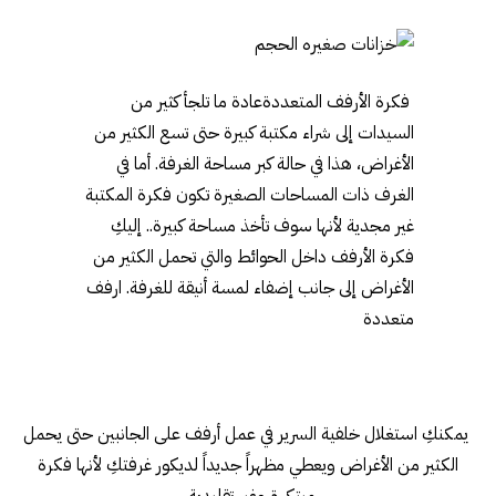
فكرة الأرفف المتعددةعادة ما تلجأ كثير من
السيدات إلى شراء مكتبة كبيرة حتى تسع الكثير من
الأغراض، هذا في حالة كبر مساحة الغرفة. أما في
الغرف ذات المساحات الصغيرة تكون فكرة المكتبة
غير مجدية لأنها سوف تأخذ مساحة كبيرة.. إليكِ
فكرة الأرفف داخل الحوائط والتي تحمل الكثير من
الأغراض إلى جانب إضفاء لمسة أنيقة للغرفة. ارفف
متعددة
يمكنكِ استغلال خلفية السرير في عمل أرفف على الجانبين حتى يحمل
الكثير من الأغراض ويعطي مظهراً جديداً لديكور غرفتكِ لأنها فكرة
مبتكرة وغير تقليدية .