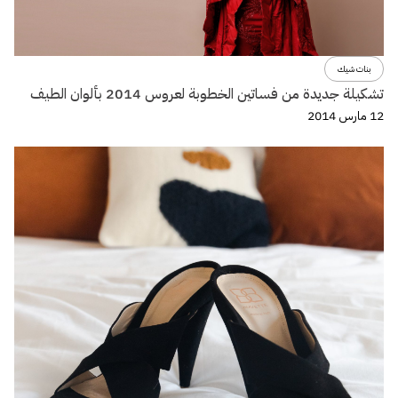
بنات شيك
تشكيلة جديدة من فساتين الخطوبة لعروس 2014 بألوان الطيف
12 مارس 2014