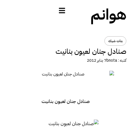
هوانم
بنات شيك
صنادل جنان لعيون بنانيت
كتبه :
bnota
7 يناير 2012
صنادل جنان لعيون بنانيت