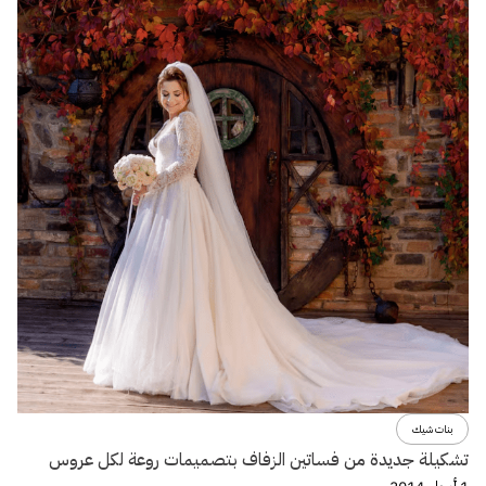
بنات شيك
تشكيلة جديدة من فساتين الزفاف بتصميمات روعة لكل عروس