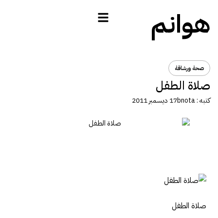
هوانم
صحة ورشاقة
صلاة الطفل
كتبه :
bnota
17 ديسمبر 2011
صلاة الطفل