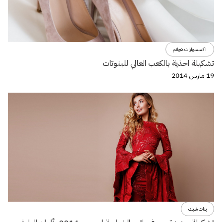
اكسسوارات هوانم
تشكيلة احذية بالكعب العالي للبنوتات
19 مارس 2014
بنات شيك