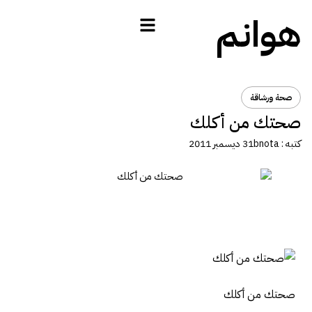
هوانم
صحة ورشاقة
صحتك من أكلك
كتبه :
bnota
31 ديسمبر 2011
صحتك من أكلك