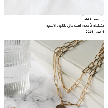
اكسسوارات هوانم
تشكيلة لأحذية كعب عالي باللون الاسود
4 مارس 2014