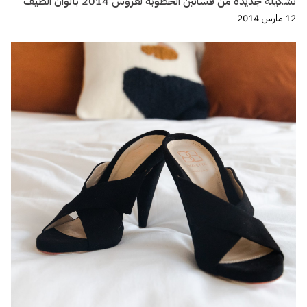
تشكيلة جديدة من فساتين الخطوبة لعروس 2014 بألوان الطيف
12 مارس 2014