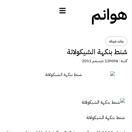
هوانم
بنات شيك
شنط بنكهة الشيكولاتة
كتبه :
nona
12 ديسمبر 2011
شنط بنكهة الشيكولاتة