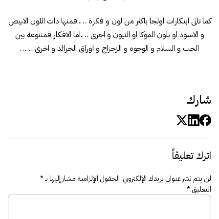
كما تاتى ابتكارات اولجا باكثر من لون و فكرة …..فمنها ذات اللون الابيض
و الاسود او بلون الموكا او النيون و اخرى ….اما الافكار فمتنوعة بين
الحب و السلام و الوجوه و الزجزاج و اوراق الجرائد و اخرى ……
شارك
اترك تعليقاً
لن يتم نشر عنوان بريدك الإلكتروني.
الحقول الإلزامية مشار إليها بـ
*
التعليق
*