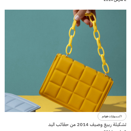
اكسسوارات هوانم
تشكيلة ربيع وصيف 2014 من حقائب اليد