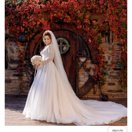
بنات شيك