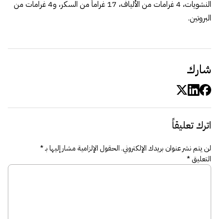
النشويات، 4 غرامات من الألياف، 17 غراماً من السكر، و4 غرامات من
البروتين.
شارك
اترك تعليقاً
لن يتم نشر عنوان بريدك الإلكتروني.
الحقول الإلزامية مشار إليها بـ
*
التعليق
*