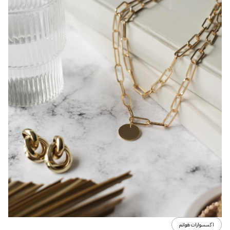
اكسسوارات هوانم