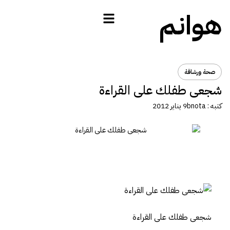
هوانم
صحة ورشاقة
شجعى طفلك على القراءة
كتبه :
bnota
9 يناير 2012
شجعى طفلك على القراءة