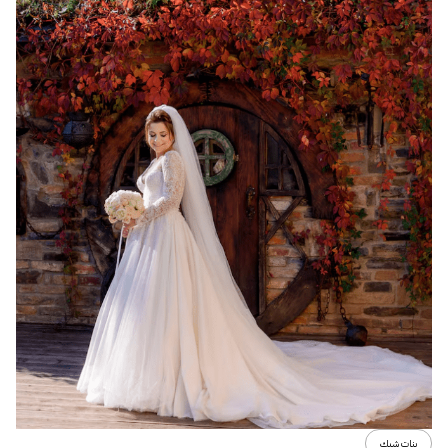
بنات شيك