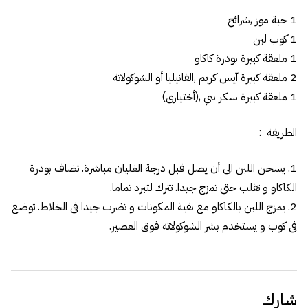
1 حبة موز ,شرائح
1 كوب لبن
1 ملعقة كبيرة بودرة كاكاو
2 ملعقة كبيرة آيس كريم ,الفانيليا أو الشوكولاتة
1 ملعقة كبيرة سكر بني ,(أختيارى)
الطريقة :
1. يسخن اللبن الى أن يصل قبل درجة الغليان مباشرة. تضاف بودرة
الكاكاو و تقلب حتى تمزج جيدا. تترك لتبرد تماما.
2. يمزج اللبن بالكاكاو مع بقية المكونات و تضرب جيدا فى الخلاط. توضع
فى كوب و يستخدم بشر الشوكولاته فوق العصير.
شارك