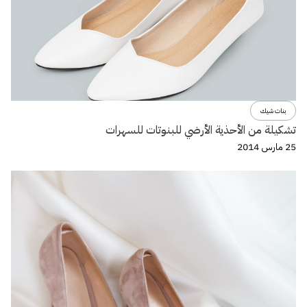
بنات شيك
تشكيلة من الأحذية الأرضي للبنوتات للسهرات
25 مارس 2014