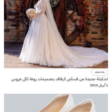
بنات شيك
تشكيلة جديدة من فساتين الزفاف بتصميمات روعة لكل عروس
1 أبريل 2014