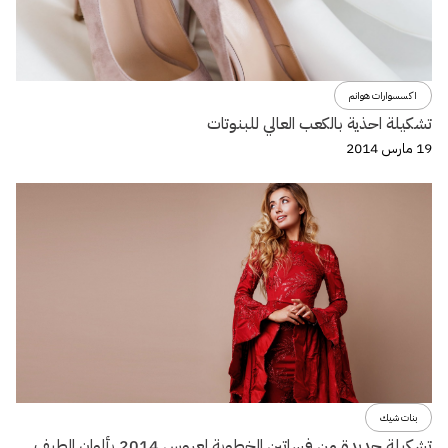
اكسسوارات هوانم
تشكيلة احذية بالكعب العالي للبنوتات
19 مارس 2014
بنات شيك
تشكيلة جديدة من فساتين الخطوبة لعروس 2014 بألوان الطيف