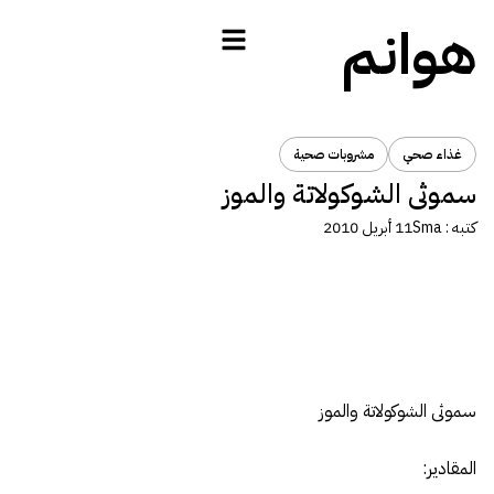
هوانم
غذاء صحي
مشروبات صحية
سموثى الشوكولاتة والموز
كتبه :
Sma
11 أبريل 2010
سموثى الشوكولاتة والموز
المقادير: