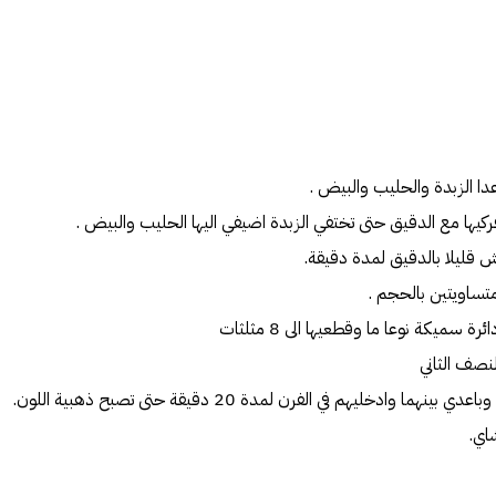
دا الزبدة والحليب والبيض .
كيها مع الدقيق حتى تختفي الزبدة اضيفي اليها الحليب والبيض .
قليلا بالدقيق لمدة دقيقة.
تساويتين بالحجم .
سميكة نوعا ما وقطعيها الى 8 مثلثات
نصف الثاني
 وادخليهم في الفرن لمدة 20 دقيقة حتى تصبح ذهبية اللون.
اي.