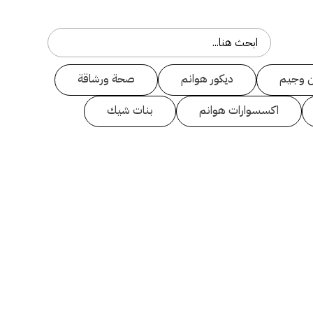
 وجيم
ديكور هوانم
صحة ورشاقة
اكسسوارات هوانم
بنات شيك