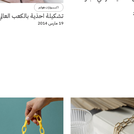
اكسسوارات هوانم
تشكيلة احذية بالكعب العالي
19 مارس 2014