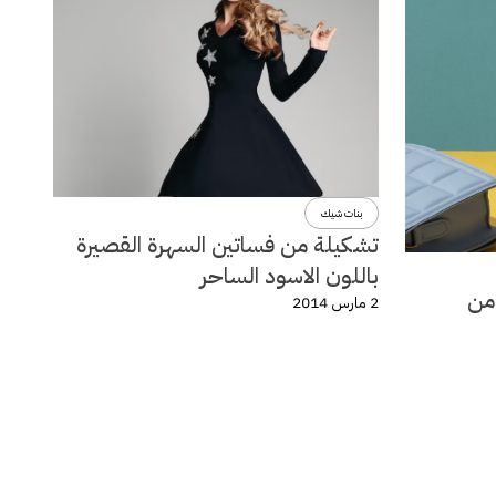
بنات شيك
تشكيلة من فساتين السهرة القصيرة
باللون الاسود الساحر
لة ربيع وصيف 2014 من
2 مارس 2014