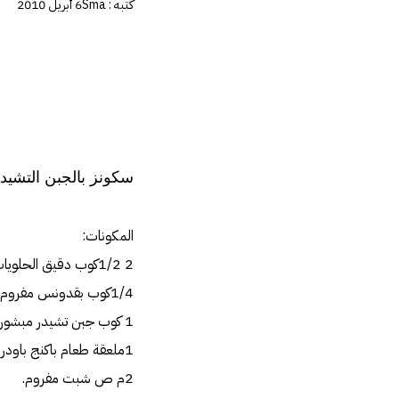
كتبه :
Sma
6 أبريل 2010
سكونز بالجبن التشيد
المكونات:
2 1/2كوب دقيق الحلويات.
1/4كوب بقدونس مفروم.
1 كوب جبن تشيدر مبشور.
1ملعقة طعام باكنج باودر.
2م ص شبت مفروم.