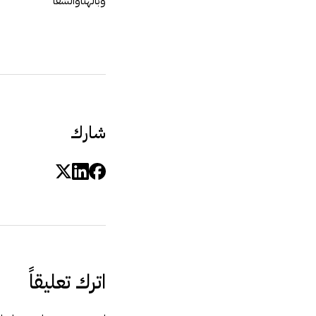
وبالهناوالشفا
شارك
اترك تعليقاً