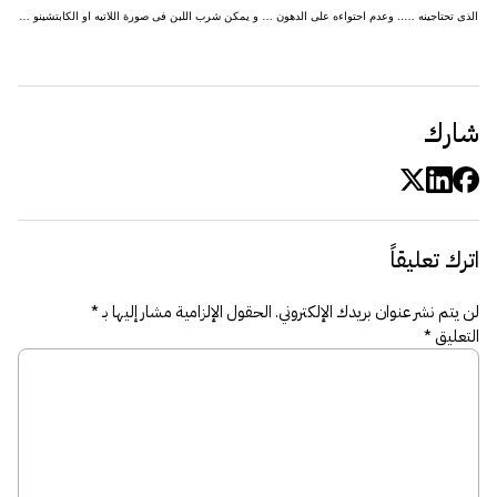
الذى تحتاجينه ….. وعدم احتواءه على الدهون … و يمكن شرب اللبن فى صورة اللاتيه او الكابتشينو …
شارك
اترك تعليقاً
لن يتم نشر عنوان بريدك الإلكتروني.
الحقول الإلزامية مشار إليها بـ
*
التعليق
*