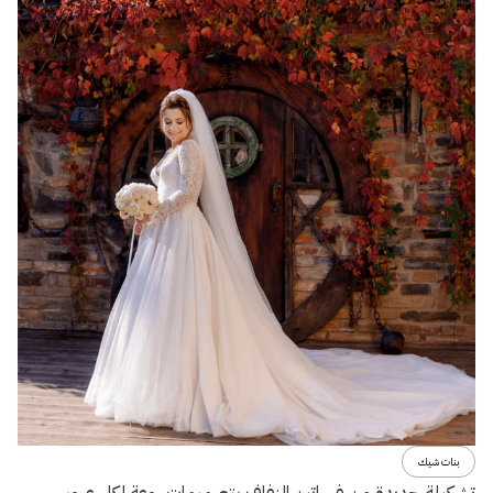
بنات شيك