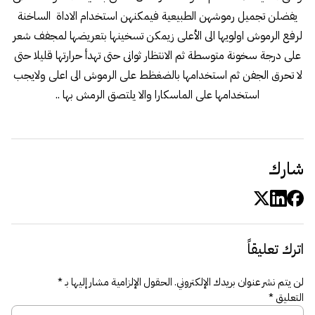
يفضلن تجميل رموشهن الطبيعية فيمكنهن استخدام الاداة الساخنة
لرفع الرموش اولويها الى الأعلى زيمكن تسخينها بتعريضها لمجفف شعر
على درجة سخونة متوسطة ثم الانتظار ثوانى حتى تهدأ حرارتها قليلا حتى
لا تحرق الجفن ثم استخدامها بالضغظط على الرموش الى اعلى ولايجب
استخدامها على الماسكارا والا يلتصق الرمش بها ..
شارك
اترك تعليقاً
لن يتم نشر عنوان بريدك الإلكتروني.
الحقول الإلزامية مشار إليها بـ
*
التعليق
*