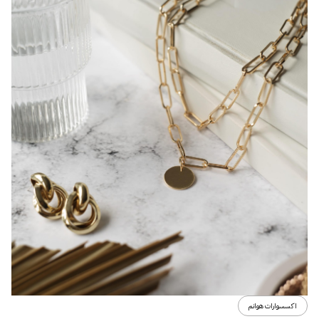
اكسسوارات هوانم