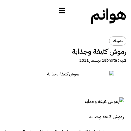
هوانم
بشرتك
رموش كثيفة وجذابة
كتبه :
bnota
15 ديسمبر 2011
رموش كثيفة وجذابة