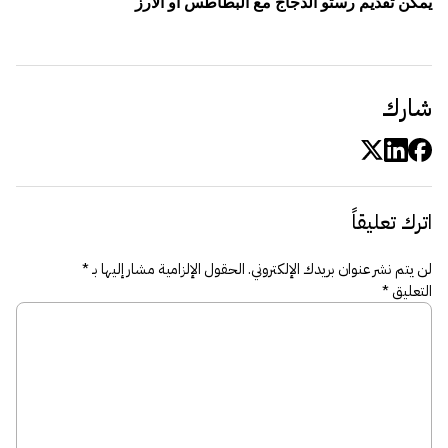
يمكن تقديم رستو الدجاج مع البطاطس او الارز
شارك
اترك تعليقاً
لن يتم نشر عنوان بريدك الإلكتروني.
الحقول الإلزامية مشار إليها بـ
*
التعليق
*