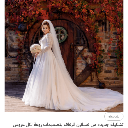
بنات شيك
تشكيلة جديدة من فساتين الزفاف بتصميمات روعة لكل عروس