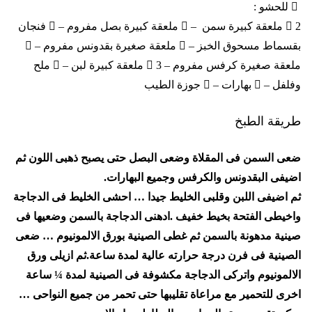
 للحشو :
 2 ملعقة كبيرة سمن –  ملعقة كبيرة بصل مفروم –  فنجان
بقسماط مسحوق الخبز –  ملعقة صغيرة بقدونس مفروم – 
ملعقة صغيرة كرفس مفروم –  3 ملعقة كبيرة لبن –  ملح
وفلفل –  بهارات –  جوزة الطيب
طريقة الطبخ
ضعى السمن فى المقلاة وضعى البصل حتى يصبح ذهبى اللون ثم
اضيفى البقدونس والكرفس وجميع البهارات.
ثم اضيفى اللبن وقلبى الخليط جيدا … احشى الخليط فى الدجاجة
واخيطى الفتحة بخيط خفيف .ادهنى الدجاجة بالسمن وضعيها فى
صينية مدهونة بالسمن ثم غطى الصينية بورق الالمونيوم … ضعى
الصينية فى فرن درجة حرارته عالية لمدة ساعة.ثم ازيلى ورق
الالمونيوم واتركى الدجاجة مكشوفة فى الصينية لمدة ¼ ساعة
اخرى للتحمير مع مراعاة تقليبها حتى تحمر من جميع النواحى …