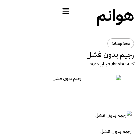
هوانم
صحة ورشاقة
رجيم بدون فشل
كتبه :
bnota
10 يناير 2012
رجيم بدون فشل