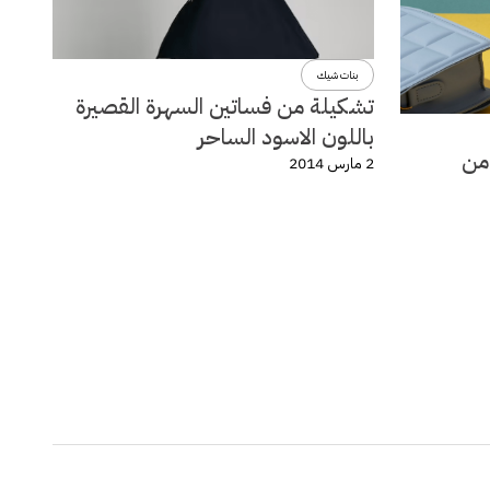
بنات شيك
تشكيلة من فساتين السهرة القصيرة
باللون الاسود الساحر
لة ربيع وصيف 2014 من
2 مارس 2014