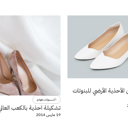
الأحذية الأرضي للبنوتات
اكسسوارات هوانم
تشكيلة احذية بالكعب العالي
19 مارس 2014