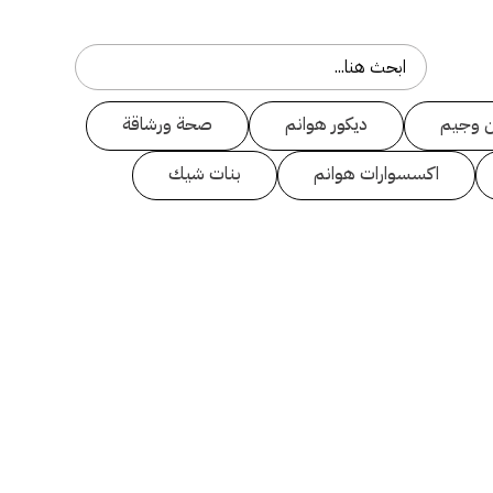
 وجيم
ديكور هوانم
صحة ورشاقة
اكسسوارات هوانم
بنات شيك