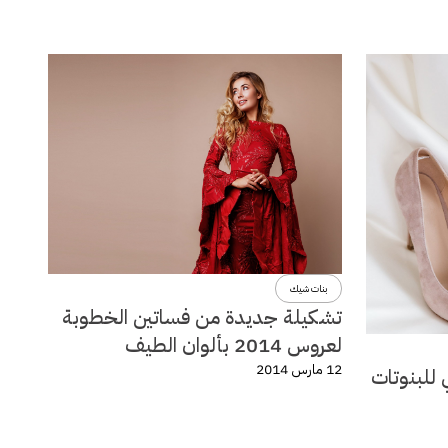
بنات شيك
تشكيلة جديدة من فساتين الخطوبة
لعروس 2014 بألوان الطيف
12 مارس 2014
 للبنوتات