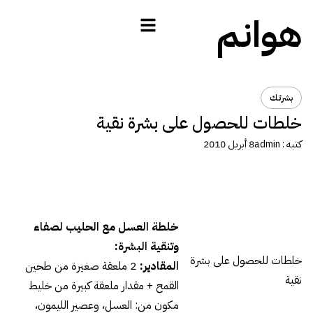
هوانم
بشرتك
خلطات للحصول على بشرة نقية
كتبه :
admin
8 أبريل 2010
خلطة العسل مع الحليب لصفاء
وتنقية البشرة
:
خلطات للحصول على بشرة
المقادير:
2
ملعقة صغيرة من طحين
نقية
القمح + مقدار ملعقة كبيرة من خليط
مكون من: العسل، وعصير الليمون،