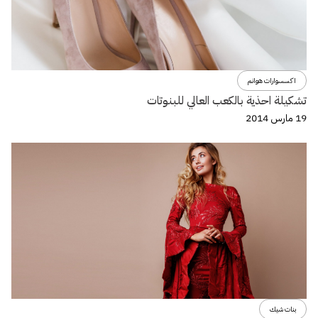
اكسسوارات هوانم
تشكيلة احذية بالكعب العالي للبنوتات
19 مارس 2014
بنات شيك