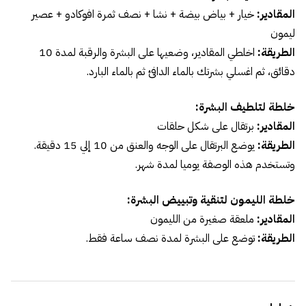
المقادير:
خيار + بياض بيضة + نشا + نصف ثمرة افوكادو + عصير
ليمون
الطريقة:
اخلطي المقادير، وضعيها على البشرة والرقبة لمدة 10
دقائق، ثم اغسلي بشرتك بالماء الدافئ ثم بالماء البارد.
خلطة لتلطيف البشرة
:
المقادير:
برتقال على شكل حلقات
الطريقة:
يوضع البرتقال على الوجه والعنق من 10 إلي 15 دقيقة.
وتستخدم هذه الوصفة يوميا لمدة شهر.
خلطة الليمون لتنقية وتبييض البشرة
:
المقادير:
ملعقة صغيرة من الليمون
الطريقة:
توضع على البشرة لمدة نصف ساعة فقط.