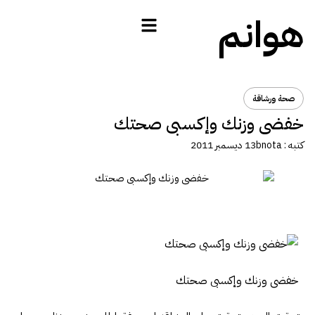
هوانم
صحة ورشاقة
خفضى وزنك وإكسبى صحتك
كتبه :
bnota
13 ديسمبر 2011
خفضى وزنك وإكسبى صحتك