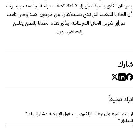
بسرطان الثذى بنسبة تصل إلى 19%. كشفت دراسة بجامعة مينيسوتا ،
أن الخلاايا الدهنية التى تنتج بنسبة كبيرة من هرمون الاستروجين تلعب
دوراَفى تكوين الخلايا السرطانيه، وتأثير هذه الخلاايا بالطبع يقلمع
إنخفاض الوزن.
شارك
اترك تعليقاً
لن يتم نشر عنوان بريدك الإلكتروني.
الحقول الإلزامية مشار إليها بـ
*
التعليق
*