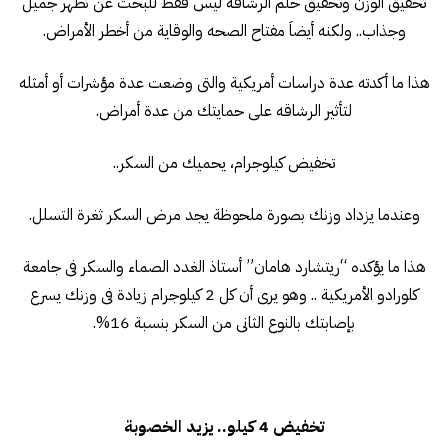
تحقيق الوزن وتحقيق حلم الرشاقه ليس فقط للبحث عن نظهر جميل
وجذاب.. ولكنه أيضاَ مفتاح الصحه والوقاية من أخطر الأمراض.
هذا ما أكدته عدة دراسات أمريكية والتى وضعت عدة مؤشرات أو أمثله
لتأثير الرشاقه على حمايتك من عدة أمراض.
تخفيض كيلوجرام، يحميك من السكر..
وعندما يزداد وزنك بصورة ملحوظة يجد مرض السكر ثغرة التسلل.
هذا ما يؤكده “ريتشارد هامان” أستاذ الغدد الصماء والسكر فى جامعة
كلورادو الأمريكية .. وهو يرى أن كل 2 كيلوجرام زيادة فى وزنك يسرع
بإصابتك بالنوع الثانى من السكر بنسبة 16%.
تخفيض 4 كيلو.. يزيد الخصوبة