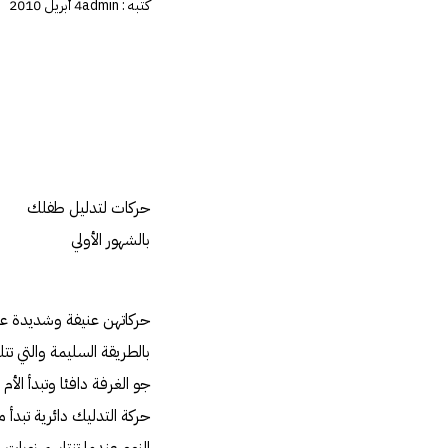
كتبه :
admin
4 أبريل 2010
حركات لتدليل طفلك
بالشهور الأولي
حركاتهن عنيفة وشديدة عل
بالطريقة السليمة والتي ت
جو الغرفة دافئا وتبدأ ال
حركة التدليك دائرية تبدأ 