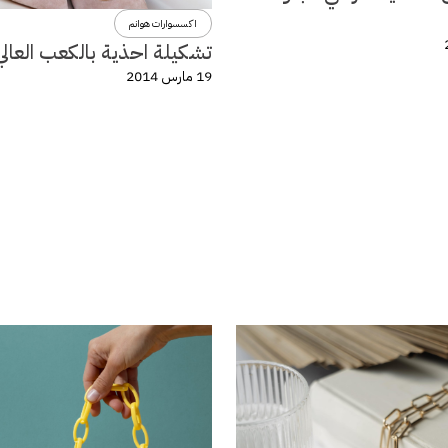
اكسسوارات هوانم
تشكيلة احذية بالكعب العالي
19 مارس 2014