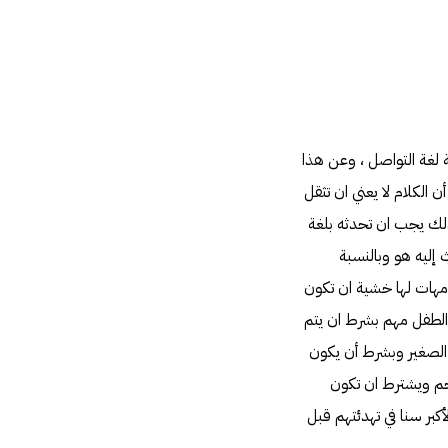
ة لغة التواصل ، وعن هذا
ن الكلام لا يعني ان تثقل
لذلك يجب ان تحدثه بلغة
إليه هو وبالنسبة
أمهات لها خشية ان تكون
الطفل مهم بشرط ان يتم
 الصغير وبشرط أن يكون
رحم ويشترط ان تكون
أكبر سنا في تهدئتهم قبل