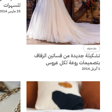
للسهرات
25 مارس 2014
بنات شيك
تشكيلة جديدة من فساتين الزفاف
بتصميمات روعة لكل عروس
1 أبريل 2014