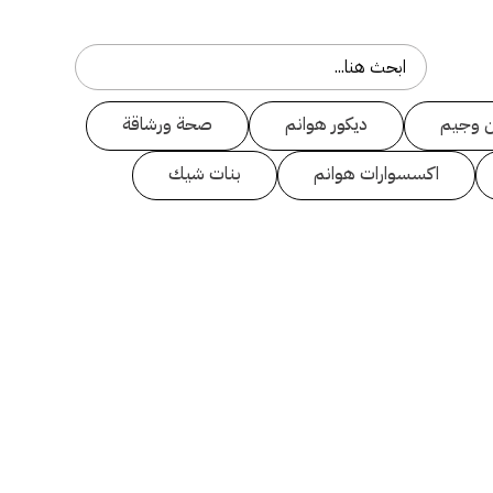
 وجيم
ديكور هوانم
صحة ورشاقة
اكسسوارات هوانم
بنات شيك