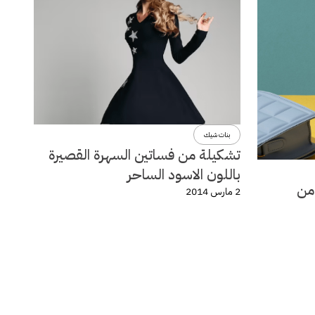
بنات شيك
تشكيلة من فساتين السهرة القصيرة
باللون الاسود الساحر
لة ربيع وصيف 2014 من
2 مارس 2014