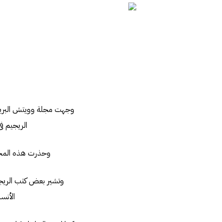
وجهت مجلة وويتش البريطا
الريجيم فى
وحذرت هذه المجلة
وتشير بعض كتب الريجي
الأنس