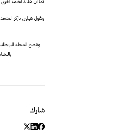
كما ان هناك انظمة اخرى ت
وتقول هيلين باركر المتحد
وتنصح المجلة البريطاني
بالنشا
شارك