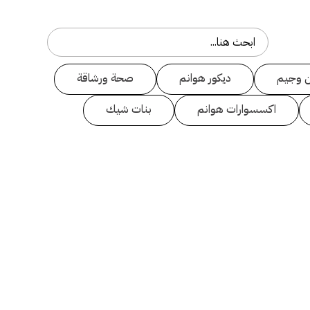
 وجيم
ديكور هوانم
صحة ورشاقة
اكسسوارات هوانم
بنات شيك