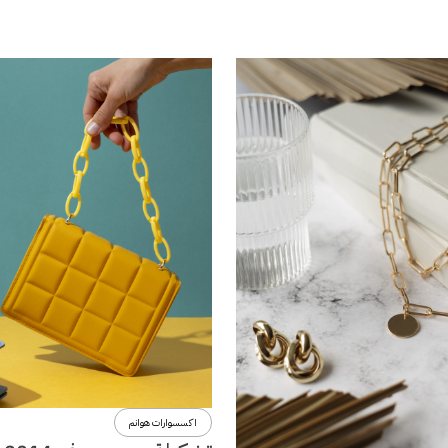
اكسسوارات هوانم