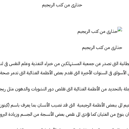
حذارى من كتب الريجيم
نية التى تصدر عن جمعية المستهلكين من خبراء التغذية وعلم النفس فى لند
 الأسواق فى السنوات الأخيرة التى تقدم بعض الأنظمة الغذائية التى تدمر صحة 
 بالتحديد من الأنظمة الغذائية التى تقلص دور النشويات والدهون مثل ريج
م الى ببعض الأنظمة الرجيمية التى قد تصيب الأنسان بما يعرف باسم (كي
ان بنوع من الغثيان كما تؤدى الى نقص بعض الأنسجة من الجسم وزيادة البروتي