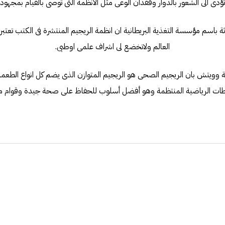
ؤدى الى الشعور بالدوار وفقدان الوعى مثل الأنظمة التى توصى بالقيام بمجهود
ثة باسم مؤسسة التغذية البريطانية ان انظمة الريجيم المنتشرة فى الكتب تعتبر
العالم ولاتخضع لى اشراف علمى اوطبى.
ة وويتش بان الريجيم الصحى هو الريجيم المتوازن الذى يضم كل انواع الطعمة
طات الرياضية المنتظمة وهو أفضل أسلوب للحفاظ على صحة جيدة وقوام م