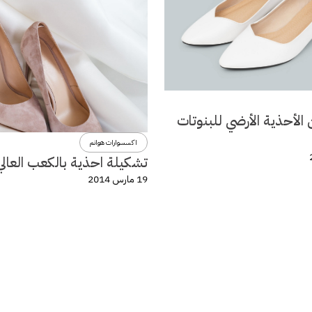
الأحذية الأرضي للبنوتات
اكسسوارات هوانم
تشكيلة احذية بالكعب العالي
19 مارس 2014