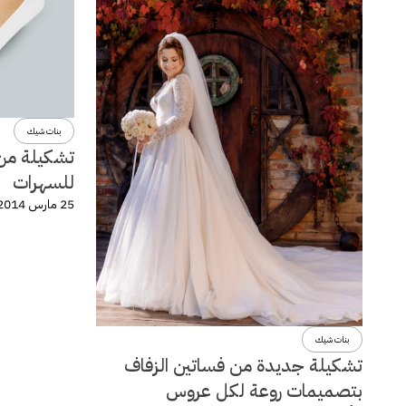
بنات شيك
تشكيلة من 
للسهرات
25 مارس 2014
بنات شيك
تشكيلة جديدة من فساتين الزفاف
بتصميمات روعة لكل عروس