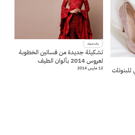
بنات شيك
تشكيلة جديدة من فساتين الخطوبة
لعروس 2014 بألوان الطيف
12 مارس 2014
 للبنوتات