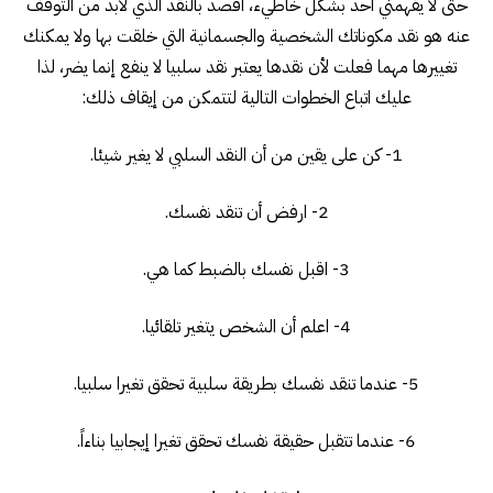
حتى لا يفهمني أحد بشكل خاطيء، أقصد بالنقد الذي لابد من التوقف
عنه هو نقد مكوناتك الشخصية والجسمانية التي خلقت بها ولا يمكنك
تغييرها مهما فعلت لأن نقدها يعتبر نقد سلبيا لا ينفع إنما يضر، لذا
عليك اتباع الخطوات التالية لتتمكن من إيقاف ذلك:
1- كن على يقين من أن النقد السلبي لا يغير شيئا.
2- ارفض أن تنقد نفسك.
3- اقبل نفسك بالضبط كما هي.
4- اعلم أن الشخص يتغير تلقائيا.
5- عندما تنقد نفسك بطريقة سلبية تحقق تغيرا سلبيا.
6- عندما تتقبل حقيقة نفسك تحقق تغيرا إيجابيا بناءاً.