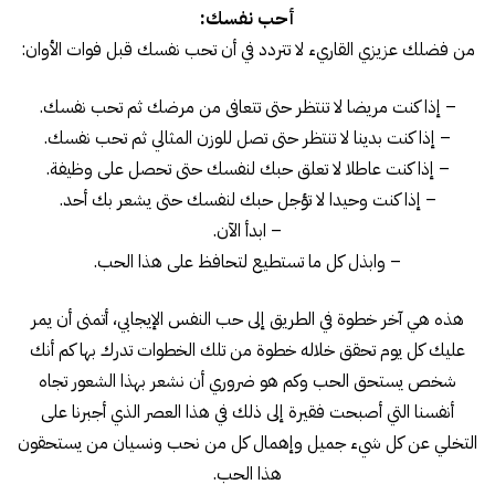
أحب نفسك:
من فضلك عزيزي القاريء لا تتردد في أن تحب نفسك قبل فوات الأوان:
– إذا كنت مريضا لا تنتظر حتى تتعافى من مرضك ثم تحب نفسك.
– إذا كنت بدينا لا تنتظر حتى تصل للوزن المثالي ثم تحب نفسك.
– إذا كنت عاطلا لا تعلق حبك لنفسك حتى تحصل على وظيفة.
– إذا كنت وحيدا لا تؤجل حبك لنفسك حتى يشعر بك أحد.
– ابدأ الآن.
– وابذل كل ما تستطيع لتحافظ على هذا الحب.
هذه هي آخر خطوة في الطريق إلى حب النفس الإيجابي، أتمنى أن يمر
عليك كل يوم تحقق خلاله خطوة من تلك الخطوات تدرك بها كم أنك
شخص يستحق الحب وكم هو ضروري أن نشعر بهذا الشعور تجاه
أنفسنا التي أصبحت فقيرة إلى ذلك في هذا العصر الذي أجبرنا على
التخلي عن كل شيء جميل وإهمال كل من نحب ونسيان من يستحقون
هذا الحب.