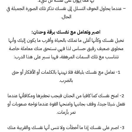
بها مما يهون على نفسه كل شيء.
– عندما يحاول الخوف التسلل إلى نفسك تذكر تلك الصورة الجميلة في
الحال.
اصبر وتعامل مع نفسك برقة وحنان:
تخيل نفسك وكأنها أغلى ما تملك بالحياة وأقرب ما يكون إليك وأنها
مخلوق ضعيف رقيق حساس لذا فهي تستحق منك معاملة خاصة
تتناسب مع تلك السمات المرهفة، فهيا نسير على هذا الدرب:
1- تعامل مع نفسك بلياقة فلا تهينها بالكلمات أو الأفكار أو حتى
بالضرب.
2- امنح نفسك كما كافيا من الحنان فيجب تحفيزها ومكافأتها عندما
تفعل شيئا جيدا، وقف بجانبها وامنحها القوة عندما تواجه صعوبات أو
تمر بأزمات.
3- اصبر على نفسك إذا ما أخطأت ولا تنس أنها نفسك والقريبة منك