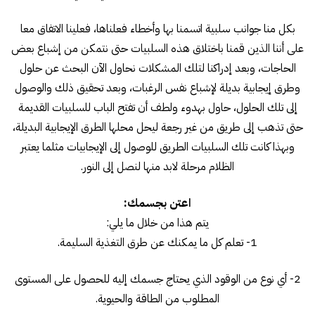
بكل منا جوانب سلبية اتسمنا بها وأخطاء فعلناها، فعلينا الاتفاق معا
على أننا الذين قمنا باختلاق هذه السلبيات حتى نتمكن من إشباع بعض
الحاجات، وبعد إدراكنا لتلك المشكلات نحاول الآن البحث عن حلول
وطرق إيجابية بديلة لإشباع نفس الرغبات، وبعد تحقيق ذلك والوصول
إلى تلك الحلول، حاول بهدوء ولطف أن تفتح الباب للسلبيات القديمة
حتى تذهب إلى طريق من غير رجعة ليحل محلها الطرق الإيجابية البديلة،
وبهذا كانت تلك السلبيات الطريق للوصول إلى الإيجابيات مثلما يعتبر
الظلام مرحلة لابد منها لنصل إلى النور.
اعتن بجسمك:
يتم هذا من خلال ما يلي:
1- تعلم كل ما يمكنك عن طرق التغذية السليمة.
2- أي نوع من الوقود الذي يحتاج جسمك إليه للحصول على المستوى
المطلوب من الطاقة والحيوية.