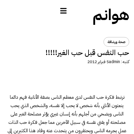
هوانم
صحة ورشاقة
حب النفس قبل حب الغير!!!!!
كتبه :
admin
5 فبراير 2012
ترتبط فكرة حب النفس لدى معظم الناس بصفة الأنانية فهم دائما
ينعتون الأناني بأنه شخص لا يحب إلا نفسه، والشخص الذي يحب
الناس ويضحي من أجلهم بأنه إنسان غيري يؤثر مصلحة الغير على
مصلحته أو يفني نفسه في سبيل الآخرين مما جعل فكرة حب الذات
عمل يجرمه الناس ويحتقرون من يتحدث عنه وقاد هذا الكثيرين إلى