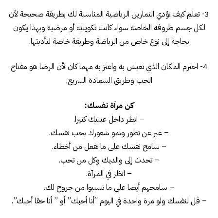
3- تعلم كيف تؤدي التمارين الرياضية المناسبة لك بطريقة صحيحة لأن
لكل جسم ظروفه الخاصة سواء كانت تكوينية أو مرضية وبهذا يكون
بحاجة إلى نوع خاص من الرياضة وطريقة خاصة لتأديتها.
4- احترم المكان الذي تعيش به واعتز به مهما كان لأن الرضا هو مفتاح
الحب وطريق السعادة السريع.
كن مرآة نفسك:
– انظر داخل عينيك كثيرا.
– عبر عن تطور ونمو شعورك بحب نفسك.
– سامح نفسك على ما تفعل من أخطاء.
– تحدث إلى والديك وكل من تحب.
– انظر في المرآة.
– سامحهم أيضا على ما تسببوا من جروح لك.
– قل لنفسك ولو مرة واحدة في اليوم “أنا أحبك” أو ” أنا حقا أحبك”.