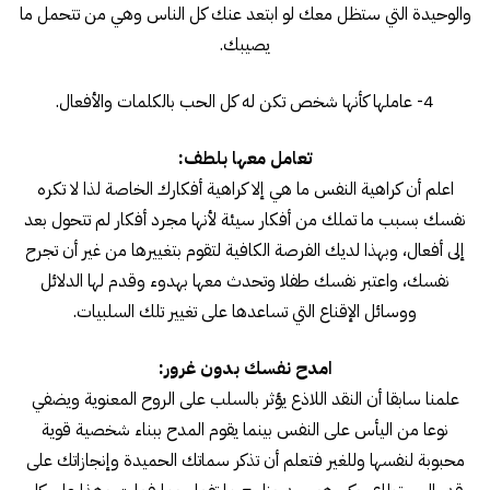
والوحيدة التي ستظل معك لو ابتعد عنك كل الناس وهي من تتحمل ما
يصيبك.
4- عاملها كأنها شخص تكن له كل الحب بالكلمات والأفعال.
تعامل معها بلطف:
اعلم أن كراهية النفس ما هي إلا كراهية أفكارك الخاصة لذا لا تكره
نفسك بسبب ما تملك من أفكار سيئة لأنها مجرد أفكار لم تتحول بعد
إلى أفعال، وبهذا لديك الفرصة الكافية لتقوم بتغييرها من غير أن تجرح
نفسك، واعتبر نفسك طفلا وتحدث معها بهدوء وقدم لها الدلائل
ووسائل الإقناع التي تساعدها على تغيير تلك السلبيات.
امدح نفسك بدون غرور:
علمنا سابقا أن النقد اللاذع يؤثر بالسلب على الروح المعنوية ويضفي
نوعا من اليأس على النفس بينما يقوم المدح ببناء شخصية قوية
محبوبة لنفسها وللغير فتعلم أن تذكر سماتك الحميدة وإنجازاتك على