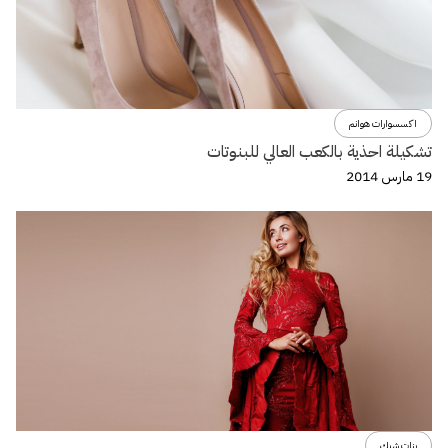
اكسسوارات هوانم
تشكيلة احذية بالكعب العالي للبنوتات
19 مارس 2014
بنات شيك