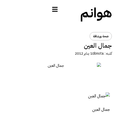
هوانم
صحة ورشاقة
جمال العين
كتبه :
bnota
10 يناير 2012
جمال العين