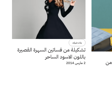
بنات شيك
تشكيلة من فساتين السهرة القصيرة
باللون الاسود الساحر
لة ربيع وصيف 2014 من
2 مارس 2014