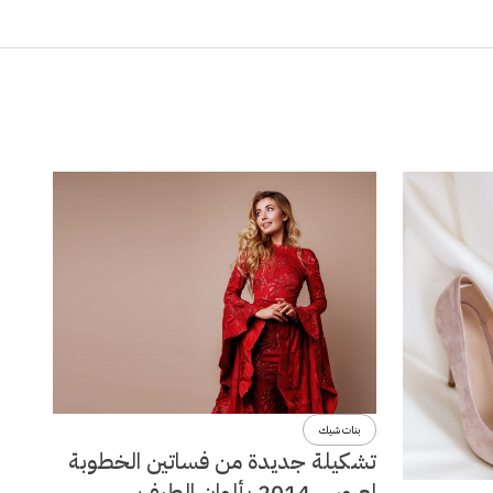
بنات شيك
تشكيلة جديدة من فساتين الخطوبة
لعروس 2014 بألوان الطيف