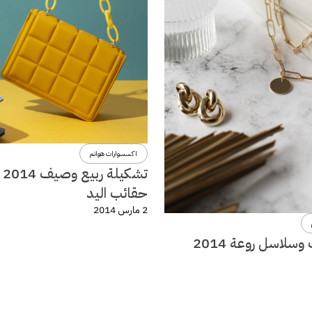
اكسسوارات هوانم
تشكي
حقائب اليد
2 مارس 2014
سلاسل روعة 2014