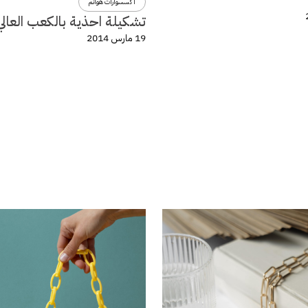
اكسسوارات هوانم
تشكيلة احذية بالكعب العالي
19 مارس 2014