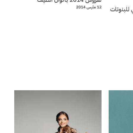
12 مارس 2014
 للبنوتات