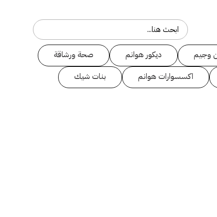
 وجيم
ديكور هوانم
صحة ورشاقة
اكسسوارات هوانم
بنات شيك