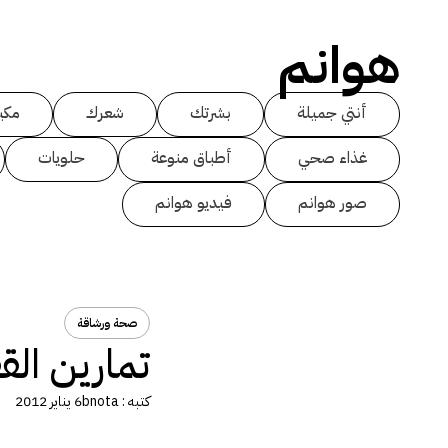
هوانم
أنتي جميلة
بشرتك
شعرك
مكي
غذاء صحي
أطباق منوعة
حلويات
صور هوانم
فيديو هوانم
صحة ورشاقة
تمارين الق
كتبه :
bnota
6 يناير 2012