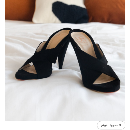
اكسسوارات هوانم