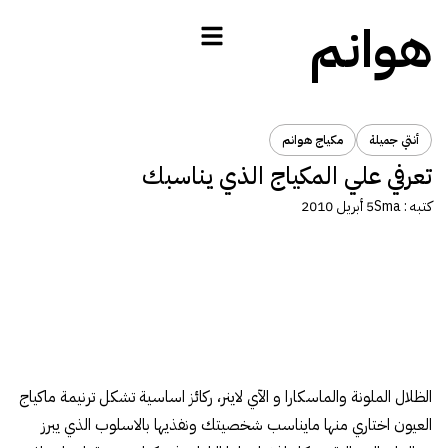
هوانم
أنتي جميلة
مكياج هوانم
تعرفي علي المكياج الذي يناسبك
كتبه :
Sma
5 أبريل 2010
الظلال الملونة والماسكارا و الآي لاينر، ركائز اساسية تشكل ترنيمة ماكياج
العيون اختاري منها مايناسب شخصيتك ونفذيها بالاسلوب الذي يبرز