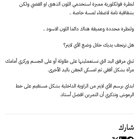
لنظرة فولكلورية مميزة استخدمي اللون الذهبي او الفضي ولكن
بشفافية تامة لاضفاء لمسة خاصة ..
ولنظرة محددة وعميقة هناك دائما اللون الاسود ..
هل ترتجف يديك خلال وضع الآي لاينر؟
ثبتي مرفق اليد التي تستعملينها على طاولة أو على الجسم وركزي أمامك
مرآة بشكل أفقي ثم امسكي الجفن باليد الأخرى.
ابداي برسم الآي لاينر من الزاوية الداخلية بشكل مستقيم على خط
الرموش وتذكري أن التمرين افضل أستاذ.
شارك