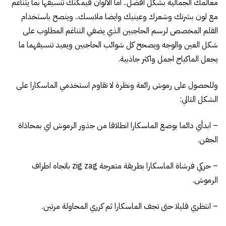
معالمك الجمالية بشكل افضل.. اما الالوان فيمكنك تنسيقها بما يتناغم
مع لون بشرتك وشعرك وعينيك وايضا ملابسك.. وينصح باستخدام
القلم المخصص لرسم الحاجبين الذي يضفي التناغم المطلوب على
شكل العين والوجه ويصحح كل شوائب الحاجبين ويعيد تنسيقهما ما
يجعل الماكياج اجمل واكثر جاذبية.
وللحصول على رموش رائعة ونظرة لا تقاوم استخدمي الماسكارا على
الشكل التالي:
– ابدأي دائما بوضع الماسكارا انطلاقا من جذور الرموش اي بمحاذاة
الجفن.
– حركي فرشاة الماسكارا بطريقة متعرجة zig zag باتجاه اطراف
الرموش.
– انتظري قليلا حتى تجف الماسكارا ثم كرري المحاولة مرتين.