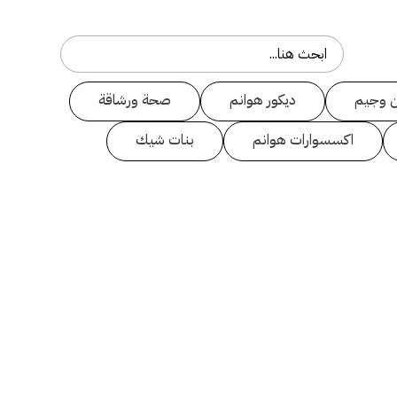
 وجيم
ديكور هوانم
صحة ورشاقة
اكسسوارات هوانم
بنات شيك