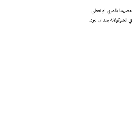
عضهما بالمربي او تغطي
وكولاتة بعد ان تبرد‏.‏