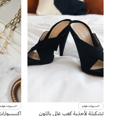
اكسسوارات هوانم
اكسسوارات هوانم
تشكيلة لأحذية كعب عالي باللون
اكسسوارات و