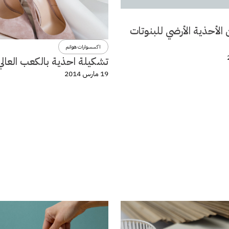
الأحذية الأرضي للبنوتات
اكسسوارات هوانم
تشكيلة احذية بالكعب العالي
19 مارس 2014