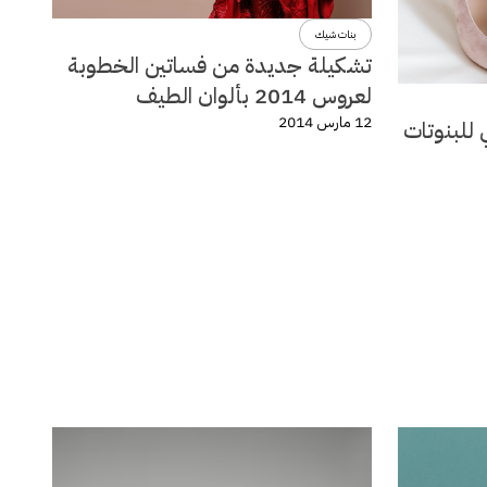
بنات شيك
تشكيلة جديدة من فساتين الخطوبة
لعروس 2014 بألوان الطيف
12 مارس 2014
 للبنوتات