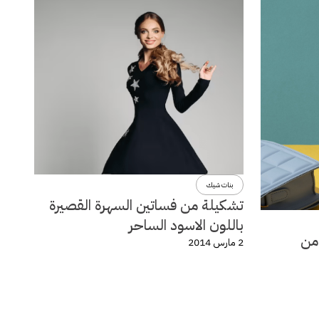
بنات شيك
تشكيلة من فساتين السهرة القصيرة
باللون الاسود الساحر
لة ربيع وصيف 2014 من
2 مارس 2014