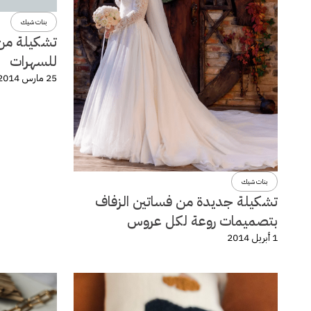
بنات شيك
تشكيلة من 
للسهرات
25 مارس 2014
بنات شيك
تشكيلة جديدة من فساتين الزفاف
بتصميمات روعة لكل عروس
1 أبريل 2014