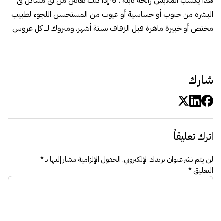
هذا يكسب الملابس رائحة ثابتة . 6-إذا كنت تعانين من أى مشاكل فى
البشرة من حبوب أو حساسية أو عيوب من المستحسن اللجوء لطبيب
مختص أو خبيرة ماهرة قبل الزفاف بستة أشهر. ومبروك لـــ كل عروس
شارك
اترك تعليقاً
لن يتم نشر عنوان بريدك الإلكتروني.
الحقول الإلزامية مشار إليها بـ
*
التعليق
*