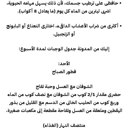
• حافظى على ترطيب جسمك، لأن ذلك يسهل مهامه الحيوية،
اشربى ليترين من الماء كل يوم (ما يعادل 8 أكواب).
• أكثرى من شراب الأعشاب الدافىء، اختارى النعناع أو البابونج
أو الزنجبيل.
إليك من المدونة جدول الوجبات لمدة الأسبوع:
الأحد:
فطور الصباح
الشوفان مع العسل وحبة تفاح
حضرى مقدار 2/1 كوب من الشوفان مع نصف كوب من الماء
وربع كوب من الحليب الخالى من الدسم مع القليل من بذور
اليقطين وملعقة من العسل وتفاحة مقطعة إلى مكعبات صغيرة.
منتصف النهار (الغذاء)