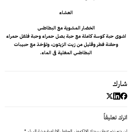
العشاء
الخضار المشوية مع البطاطس
اشوى حبة كوسة كاملة مع حبة بصل حمراء وحبة فلفل حمراء
وحفنة فطر وقليل من زيت الزيتون، وتؤخذ مع حبيبات
البطاطس المغلية فى الماء.
شارك
اترك تعليقاً
لن يتم نشر عنوان بريدك الإلكتروني.
الحقول الإلزامية مشار إليها بـ
*