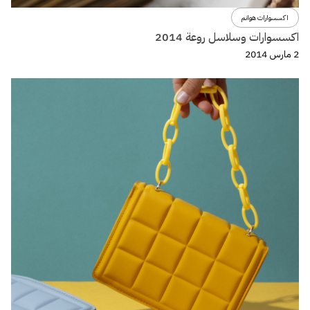
اكسسوارات هوانم
اكسسوارات وسلاسل روعة 2014
2 مارس 2014