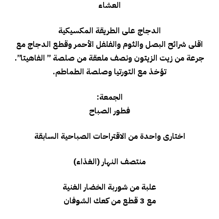
العشاء
الدجاج على الطريقة المكسيكية
اقلى شرائح البصل والثوم والفلفل الأحمر وقطع الدجاج مع
جرعة من زيت الزيتون ونصف ملعقة من صلصة ” الفاهيتا”.
تؤخذ مع التورتيا وصلصة الطماطم.
الجمعة:
فطور الصباح
اختارى واحدة من الاقتراحات الصباحية السابقة
منتصف النهار (الغذاء)
علبة من شوربة الخضار الغنية
مع 3 قطع من كعك الشوفان