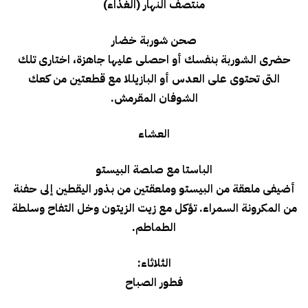
منتصف النهار (الغذاء)
صحن شوربة خضار
حضرى الشوربة بنفسك أو احصلى عليها جاهزة، اختارى تلك
التى تحتوى على العدس أو البازيللا مع قطعتين من كعك
الشوفان المقرمش.
العشاء
الباستا مع صلصة البيستو
أضيفى ملعقة من البيستو وملعقتين من بذور اليقطين إلى حفنة
من المكرونة السمراء. تؤكل مع زيت الزيتون وخل التفاح وسلطة
الطماطم.
الثلاثاء:
فطور الصباح