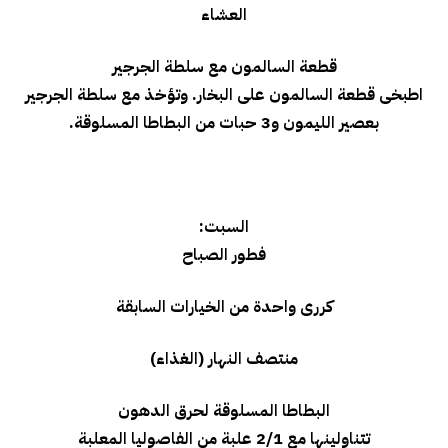
العشاء
قطعة السالمون مع سلطة الجرجير
اطبخى قطعة السالمون على البخار. وتؤخذ مع سلطة الجرجير
بعصير الليمون و3 حبات من البطاطا المسلوقة.
السبت:
فطور الصباح
كررى واحدة من الخيارات السابقة
منتصف النهار (الغذاء)
البطاطا المسلوقة لحرق الدهون
تتناولينها مع 2/1 علبة من الفاصوليا المعلبة