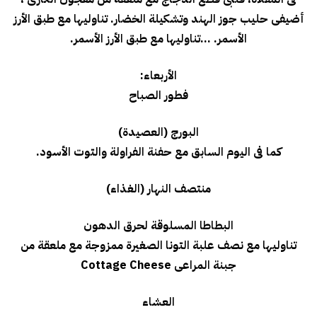
أضيفى حليب جوز الهند وتشكيلة الخضار. تناوليها مع طبق الأرز
الأسمر. …تناوليها مع طبق الأرز الأسمر.
الأربعاء:
فطور الصباح
البورج (العصيدة)
كما فى اليوم السابق مع حفنة الفراولة والتوت الأسود.
منتصف النهار (الغذاء)
البطاطا المسلوقة لحرق الدهون
تناوليها مع نصف علبة التونا الصغيرة ممزوجة مع ملعقة من
جبنة المراعى Cottage Cheese
العشاء