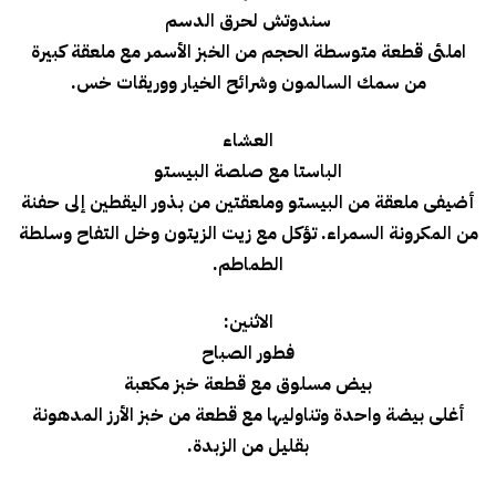
سندوتش لحرق الدسم
املئى قطعة متوسطة الحجم من الخبز الأسمر مع ملعقة كبيرة
من سمك السالمون وشرائح الخيار ووريقات خس.
العشاء
الباستا مع صلصة البيستو
أضيفى ملعقة من البيستو وملعقتين من بذور اليقطين إلى حفنة
من المكرونة السمراء. تؤكل مع زيت الزيتون وخل التفاح وسلطة
الطماطم.
الاثنين:
فطور الصباح
بيض مسلوق مع قطعة خبز مكعبة
أغلى بيضة واحدة وتناوليها مع قطعة من خبز الأرز المدهونة
بقليل من الزبدة.