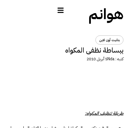
هوانم
بنانيت أون لاين
ببساطة نظفى المكواه
كتبه :
Nda
5 أبريل 2010
طريقة تنظيف المكواه: