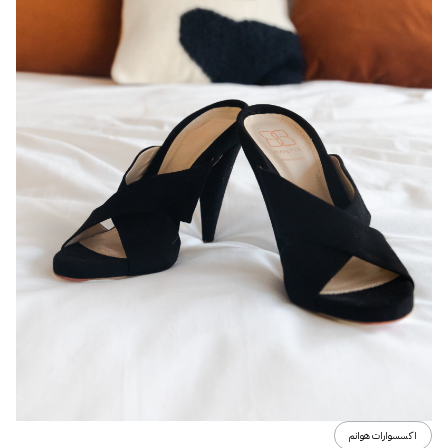
اكسسوارات هوانم