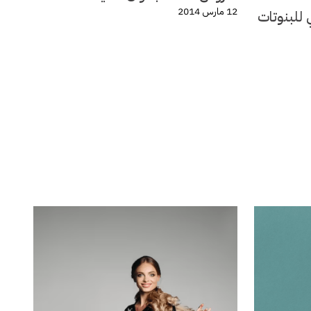
12 مارس 2014
 للبنوتات