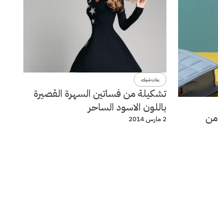
بنات شيك
تشكيلة من فساتين السهرة القصيرة
باللون الاسود الساحر
لة ربيع وصيف 2014 من
2 مارس 2014