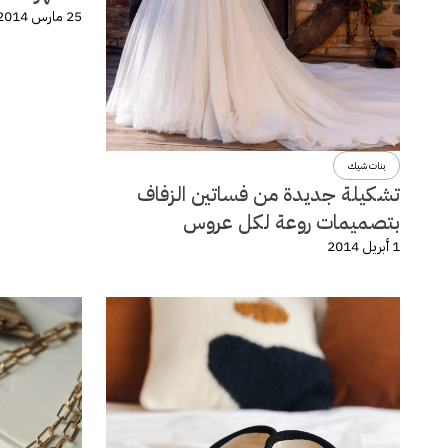
25 مارس 2014
بنات شيك
تشكيلة جديدة من فساتين الزفاف
بتصميمات روعة لكل عروس
1 أبريل 2014