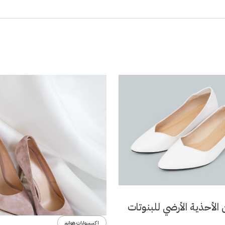
الأحذية الأرضي للبنوتات
اكسسوارات هوانم