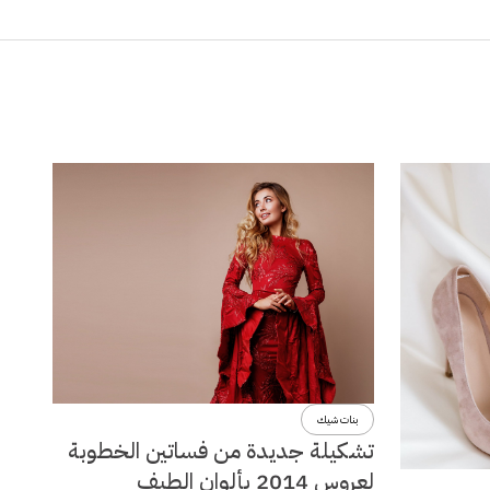
بنات شيك
تشكيلة جديدة من فساتين الخطوبة
لعروس 2014 بألوان الطيف