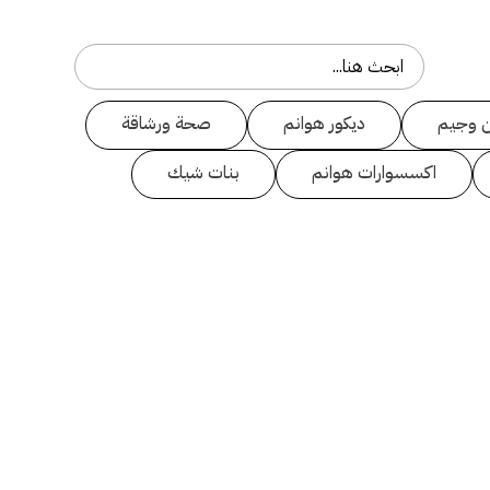
 وجيم
ديكور هوانم
صحة ورشاقة
اكسسوارات هوانم
بنات شيك