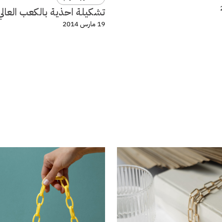
تشكيلة احذية بالكعب العالي
19 مارس 2014