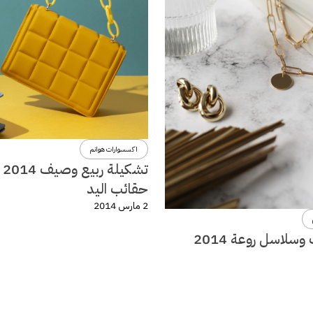
اكسسوارات هوانم
تشكي
حقائب اليد
2 مارس 2014
سلاسل روعة 2014