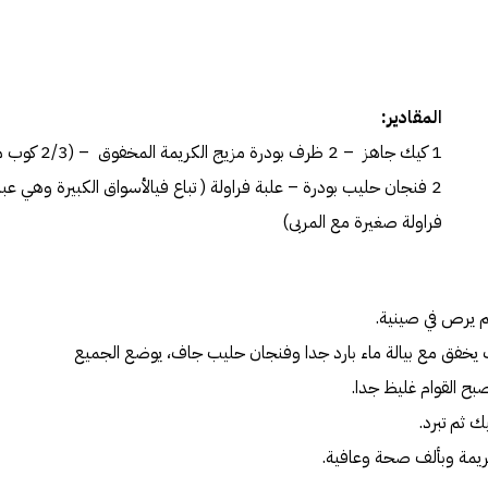
المقادير:
2 فنجان حليب بودرة – علبة فراولة ( تباع فيالأسواق الكبيرة وهي عب
فراولة صغيرة مع المربى)
صبح القوام غليظ جدا.