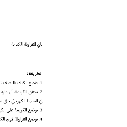
باي الفراولة الكذابة
الطريقة:
1. يقطع الكيك بالنصف ثم يرص في صينية.
2. تخفق الكريمة، آل ظرف يخفق مع بيالة ماء بارد جدا وفنجان حليب جاف، يوضع الجميع
في الخلاط الكهربائي حتى ي
3. توضع الكريمة على الكيك ثم تبرد.
4. توضع الفراولة فوق الكريمة وبألف صحة وعافية.