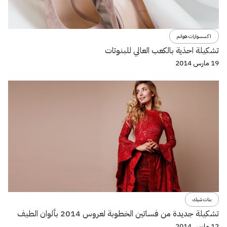
اكسسوارات هوانم
تشكيلة احذية بالكعب العالي للبنوتات
19 مارس 2014
بنات شيك
تشكيلة جديدة من فساتين الخطوبة لعروس 2014 بألوان الطيف
12 مارس 2014