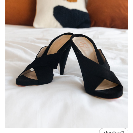
اكسسوارات هوانم