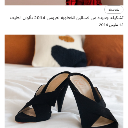
بنات شيك
تشكيلة جديدة من فساتين الخطوبة لعروس 2014 بألوان الطيف
12 مارس 2014