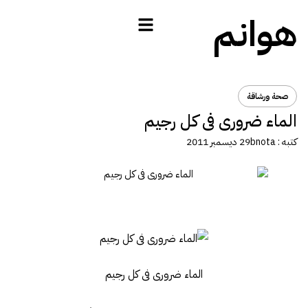
هوانم
صحة ورشاقة
الماء ضرورى فى كل رجيم
كتبه :
bnota
29 ديسمبر 2011
الماء ضرورى فى كل رجيم