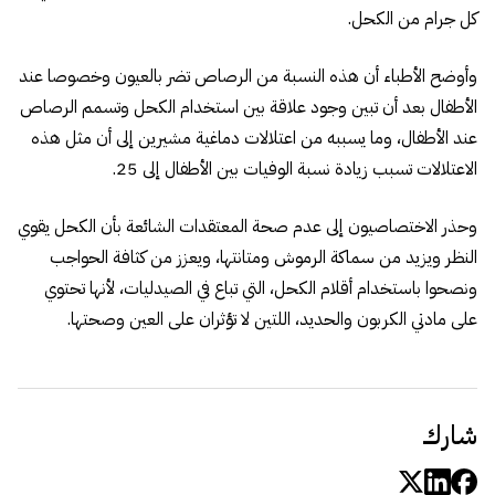
كل جرام من الكحل.
وأوضح الأطباء أن هذه النسبة من الرصاص تضر بالعيون وخصوصا عند
الأطفال بعد أن تبين وجود علاقة بين استخدام الكحل وتسمم الرصاص
عند الأطفال، وما يسببه من اعتلالات دماغية مشيرين إلى أن مثل هذه
الاعتلالات تسبب زيادة نسبة الوفيات بين الأطفال إلى 25.
وحذر الاختصاصيون إلى عدم صحة المعتقدات الشائعة بأن الكحل يقوي
النظر ويزيد من سماكة الرموش ومتانتها، ويعزز من كثافة الحواجب
ونصحوا باستخدام أقلام الكحل، التي تباع في الصيدليات، لأنها تحتوي
على مادتي الكربون والحديد، اللتين لا تؤثران على العين وصحتها.
شارك