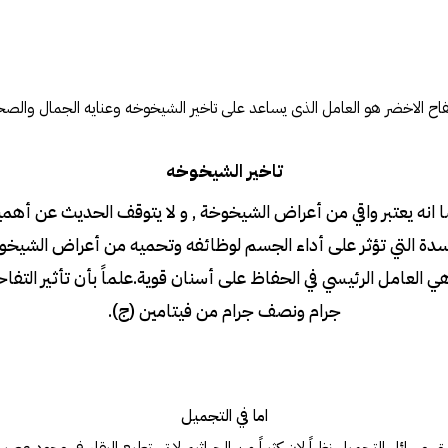
فاح الاخضر هو العامل الذى يساعد على تاخير الشيخوخه وعنايه الجمال والص
تاخير الشيخوخه
ا انه يعتبر واقي من أعراض الشيخوخة , و لا يتوقف الحديث عن أهم
كسدة التي تؤثر على أداء الجسم لوظائفه وتحميه من أعراض الشيخوخ
هي العامل الرئيسي في الحفاظ على أسنان قوية.علماً بأن تأثير التفاح
جرام ونصف جرام من فيتامين (ج).
اما في التجميل