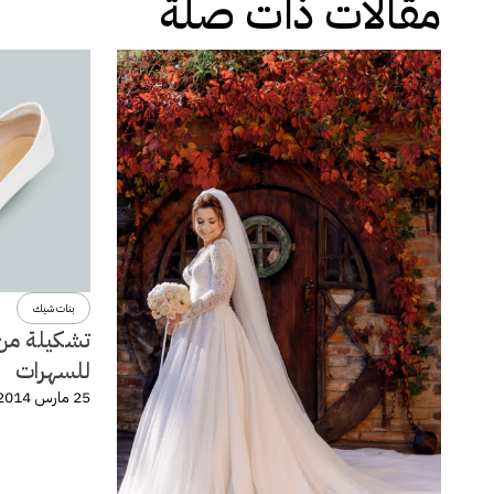
مقالات ذات صلة
بنات شيك
تشكيلة من 
للسهرات
25 مارس 2014