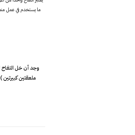
يعتبر التفاح واحداً من أع
ما يستخدم في عمل منظف
وجد أن خل التفاح ل
ملعقتين كبيرتين 