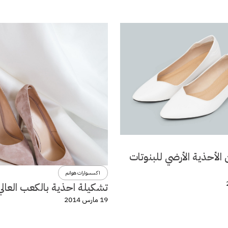
الأحذية الأرضي للبنوتات
اكسسوارات هوانم
تشكيلة احذية بالكعب العالي
19 مارس 2014