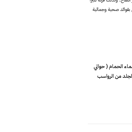
تفاح.. ولذلك فإنه كثيراً
 بفوائد صحية وجمالية
اء الحمام ( حوالي
لجلد من الرواسب