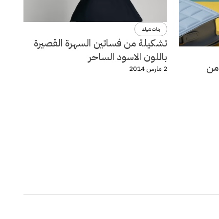
بنات شيك
تشكيلة من فساتين السهرة القصيرة
باللون الاسود الساحر
لة ربيع وصيف 2014 من
2 مارس 2014