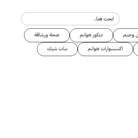
 وجيم
ديكور هوانم
صحة ورشاقة
اكسسوارات هوانم
بنات شيك