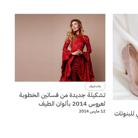
بنات شيك
تشكيلة جديدة من فساتين الخطوبة
لعروس 2014 بألوان الطيف
12 مارس 2014
 للبنوتات