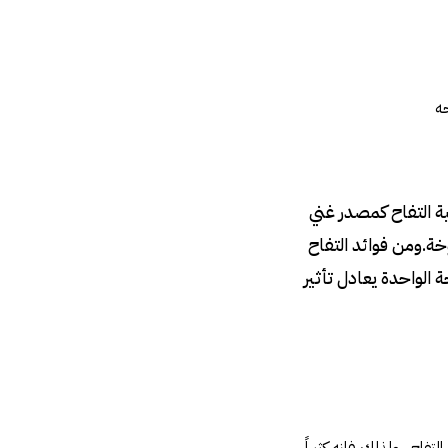
حه
ية التفاح كمصدر غني
ة.ومن فوائد التفاح
ة الواحدة يعادل تأثير