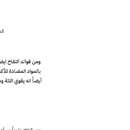
الت
ومن فوائد التفاح ايض
بالمواد المضادة للأ
أيضاً انه يقوي اللثة و