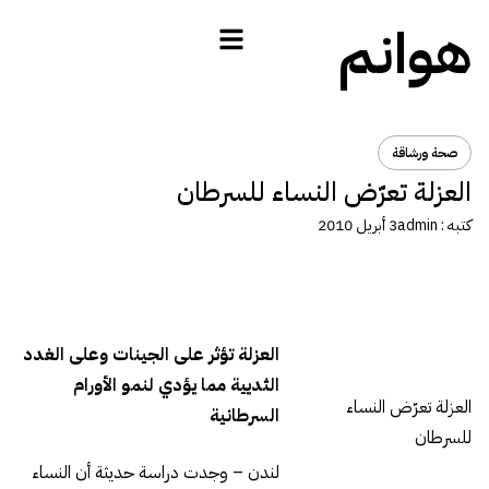
هوانم
صحة ورشاقة
العزلة تعرّض النساء للسرطان
كتبه :
admin
3 أبريل 2010
العزلة تؤثر على الجينات وعلى الغدد
الثديية مما يؤدي لنمو الأورام
العزلة تعرّض النساء
السرطانية
للسرطان
لندن – وجدت دراسة حديثة أن النساء