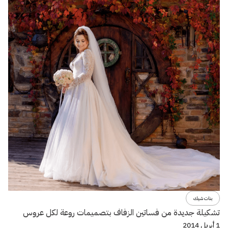
بنات شيك
تشكيلة جديدة من فساتين الزفاف بتصميمات روعة لكل عروس
1 أبريل 2014