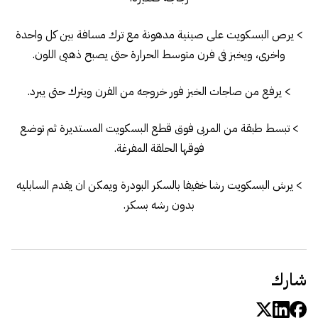
> يرص البسكويت على صينية مدهونة مع ترك مسافة بين كل واحدة
واخرى، ويخبز فى فرن متوسط الحرارة حتى يصبح ذهبى اللون.
> يرفع من صاجات الخبز فور خروجه من الفرن ويترك حتى يبرد.
> تبسط طبقة من المربى فوق قطع البسكويت المستديرة ثم توضع
فوقها الحلقة المفرغة.
> يرش البسكويت رشا خفيفا بالسكر البودرة ويمكن ان يقدم السابليه
بدون رشه بسكر.
شارك