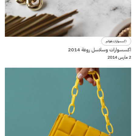
اكسسوارات هوانم
اكسسوارات وسلاسل روعة 2014
2 مارس 2014