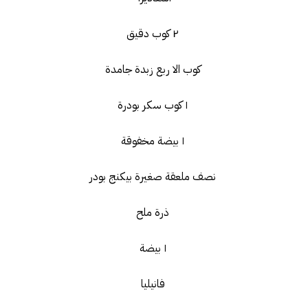
٢ كوب دقيق
كوب الا ربع زبدة جامدة
١ كوب سكر بودرة
١ بيضة مخفوقة
نصف ملعقة صغيرة بيكنج بودر
ذرة ملح
١ بيضة
فانيليا