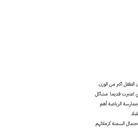
الطفل اكبر من الوزن
تي اعتبرت قديما مشاكل
وممارسة الرياضة أهم
لا.
حتمال السمنة كزملائهم