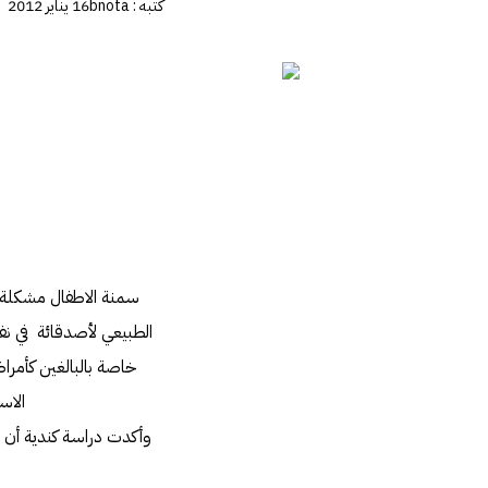
كتبه :
bnota
16 يناير 2012
سمنة الاطفال مشكلة ص
الطبيعي لأصدقائة في نف
خاصة بالبالغين كأمرا
الاس
وأكدت دراسة كندية أن ا