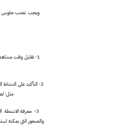
ويجب تجنب جلوس الأطف
1- تقليل وقت مشاهدة
2- التأكيد على النشاط 
مثل: لعب
3- معرفة الانشطة ال
والصخور التي يمكنه است