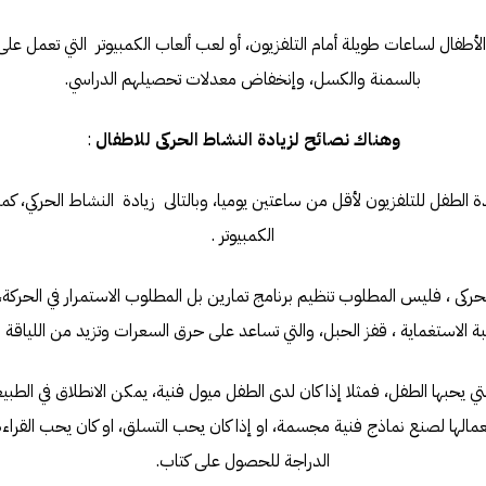
ال لساعات طويلة أمام التلفزيون، أو لعب ألعاب الكمبيوتر التي تعمل عل
بالسمنة والكسل، وإنخفاض معدلات تحصيلهم الدراسي.
وهناك نصائح لزيادة النشاط الحركى للاطفال
:
 الطفل للتلفزيون لأقل من ساعتين يوميا، وبالتالى زيادة النشاط الحركي، ك
الكمبيوتر .
الحركى ، فليس المطلوب تنظيم برنامج تمارين بل المطلوب الاستمرار في الحركة
ة الاستغماية ، قفز الحبل، والتي تساعد على حرق السعرات وتزيد من اللياقة ال
تي يحبها الطفل، فمثلا إذا كان لدى الطفل ميول فنية، يمكن الانطلاق في الطب
عمالها لصنع نماذج فنية مجسمة، او إذا كان يحب التسلق، او كان يحب القراء
الدراجة للحصول على كتاب.