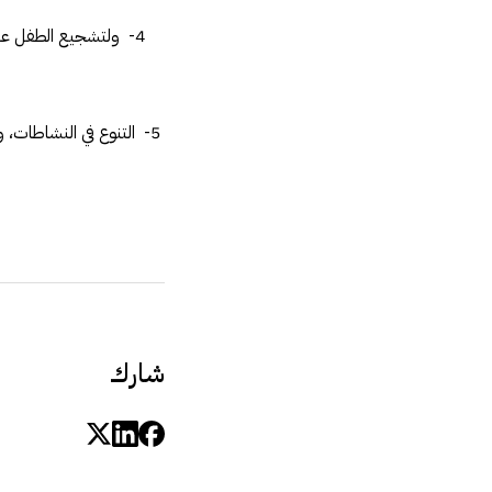
4- ولتشجيع الطفل عل
5- التنوع في النشاطات، 
شارك