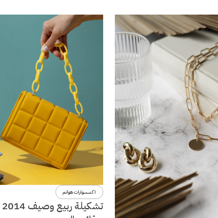
اكسسوارات هوانم
تشكي