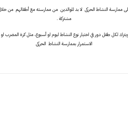
ى ممارسة النشاط الحركى لا بد للوالدين من ممارسته مع أطفالهم من خلا
مشتركة .
ويترك لكل طفل دور في اختيار نوع النشاط ليوم او أسبوع، مثل كرة المضرب او ا
الاستمرار بممارسة النشاط الحركى