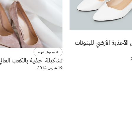
الأحذية الأرضي للبنوتات
اكسسوارات هوانم
تشكيلة احذية بالكعب العالي
19 مارس 2014