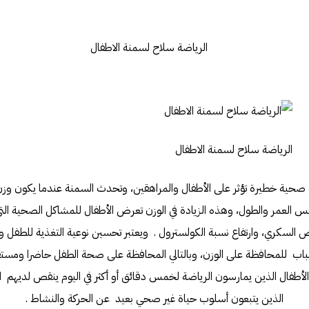
الرياضة سلاح لسمنة الاطفال
حية خطيرة تؤثر على الأطفال والمراهقين، وتحدث السمنة عندما يكون وزن 
س العمر والطول، وهذه الزيادة في الوزن تعرض الأطفال للمشاكل الصحية ال
ض السكري، وارتفاع نسبة الكولسترول . ويعتبر تحسين نوعية التغذية للطفل 
باب للمحافظة على الوزن، وبالتالي المحافظة على صحة الطفل حاضرا ومستقب
لأطفال الذين يمارسون الرياضة لخمس دقائق أو أكثر في اليوم ينقص لديهم ا
الذين يتبعون أسلوب حياة غير صحي بعيد عن الحركة والنشاط .