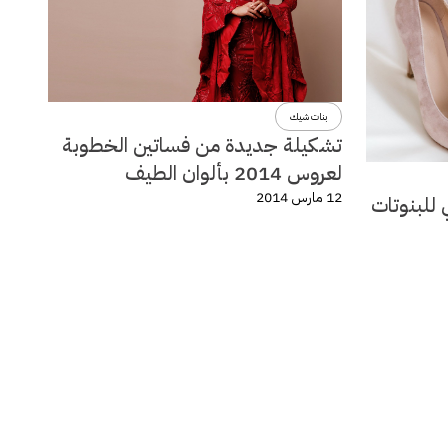
بنات شيك
تشكيلة جديدة من فساتين الخطوبة
لعروس 2014 بألوان الطيف
12 مارس 2014
 للبنوتات