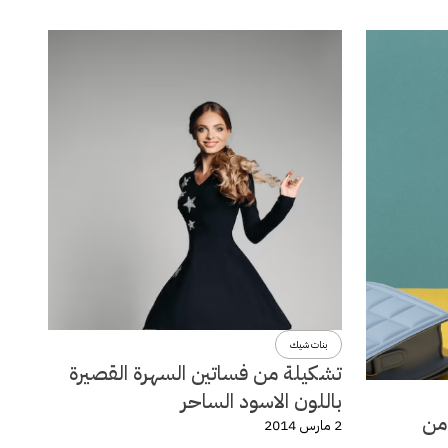
بنات شيك
تشكيلة من فساتين السهرة القصيرة
باللون الاسود الساحر
لة ربيع وصيف 2014 من
2 مارس 2014