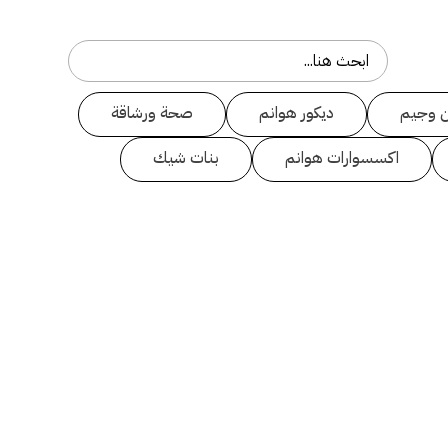
 وجيم
ديكور هوانم
صحة ورشاقة
اكسسوارات هوانم
بنات شيك