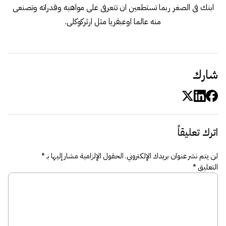
ابنك فى الصغر ربما تستطعين ان تتعرفى على مواهبه وقدراته وتصنعى
منه عالما اوعبقريا مثل ارثركوكلى.
شارك
اترك تعليقاً
لن يتم نشر عنوان بريدك الإلكتروني.
الحقول الإلزامية مشار إليها بـ
*
التعليق
*