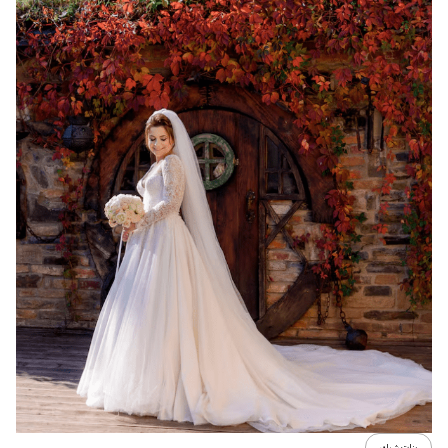
بنات شيك