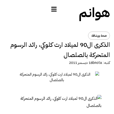
هوانم
صحة ورشاقة
الذكرى ال90 لميلاد ارت كلوكي، رائد الرسوم
المتحركة بالصلصال
كتبه :
bnota
18 ديسمبر 2011