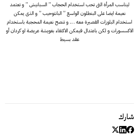
ليناسب المرأة التى تحب استخدام الحجاب ” السبانيش ” و تعتمد
نعيمة ايضا على البنطلون الواسع ” البانتوحيب ” و الذى يمكن
استخدام البلوزات القصيرة معه …. و تنصح نعيمة المحجبة باستخدام
الاكسسورات و لكن باعتدال فيمكن الاكتفاء بغويشة عريضة او كردان أو
عقد بسيط
شارك