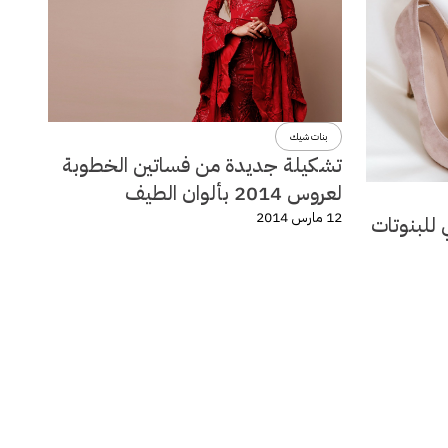
بنات شيك
تشكيلة جديدة من فساتين الخطوبة
لعروس 2014 بألوان الطيف
12 مارس 2014
 للبنوتات