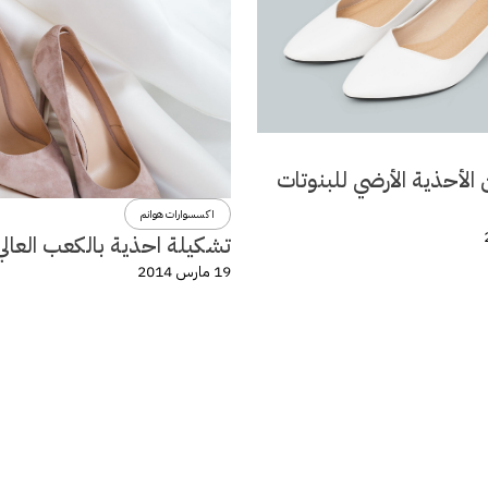
الأحذية الأرضي للبنوتات
اكسسوارات هوانم
تشكيلة احذية بالكعب العالي
19 مارس 2014