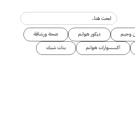
 وجيم
ديكور هوانم
صحة ورشاقة
اكسسوارات هوانم
بنات شيك