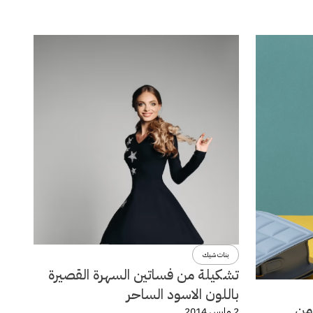
بنات شيك
تشكيلة من فساتين السهرة القصيرة
باللون الاسود الساحر
لة ربيع وصيف 2014 من
2 مارس 2014