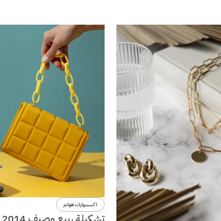
اكسسوارات هوانم
تشكي