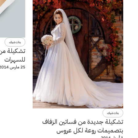
بنات شيك
تشكيلة من 
للسهرات
25 مارس 2014
بنات شيك
تشكيلة جديدة من فساتين الزفاف
بتصميمات روعة لكل عروس
1 أبريل 2014