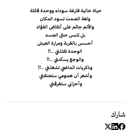
حياة خالية فارغة سوداء ووحدة قاتلة
ولغة الصمت تسود المكان
والألم جاثم على أنقاض الفؤاد
بل تلبس حتى الجسد
أحسس بالغربة ومرارة العيش
الوحدة تقتلني ..!!
والوجع يسكنني ..!!
وذكريات الماضي تشغلني ..!!
وأشعر أن همومي ستخنقني
وأحزاني ستغرقني
شارك