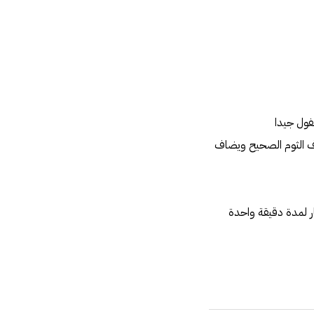
لفول جيدا
ف الثوم الصحيح ويضاف
ار لمدة دقيقة واحدة