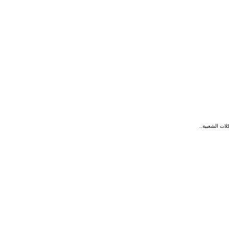
لات الشعبية..