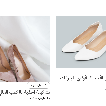
الأحذية الأرضي للبنوتات
اكسسوارات هوانم
تشكيلة احذية بالكعب العالي
19 مارس 2014