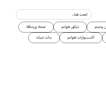
 وجيم
ديكور هوانم
صحة ورشاقة
اكسسوارات هوانم
بنات شيك