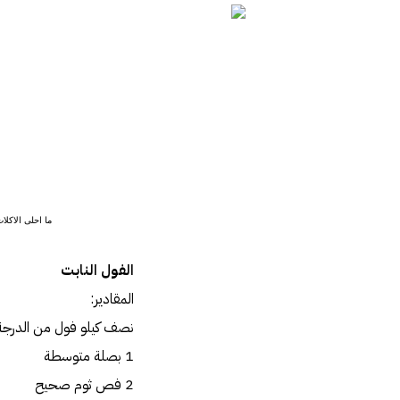
ما احلى الاكلا
الفول النابت
المقادير:
نصف كيلو فول من الدرجة 
1 بصلة متوسطة
2 فص ثوم صحيح