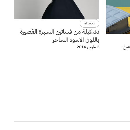
بنات شيك
تشكيلة من فساتين السهرة القصيرة
باللون الاسود الساحر
لة ربيع وصيف 2014 من
2 مارس 2014