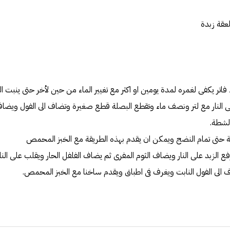
 فاتر يكفى لغمره لمدة يومين او اكثر مع تغيير الماء من حين لأخر حتى ينبت ا
 النار مع لتر ونصف ماء وتقطع البصلة قطع صغيرة وتضاف الى الفول ويضا
لشطة.
ئة حتى تمام النضج ويمكن ان يقدم بهذه الطريقة مع الخبز المحمص
فع الزبد على النار ويضاف الثوم المفرى ثم يضاف الفلفل الحار ويقلب على الن
ف الى الفول النابت ويغرف فى اطباق ويقدم ساخنا مع الخبز المحمص.