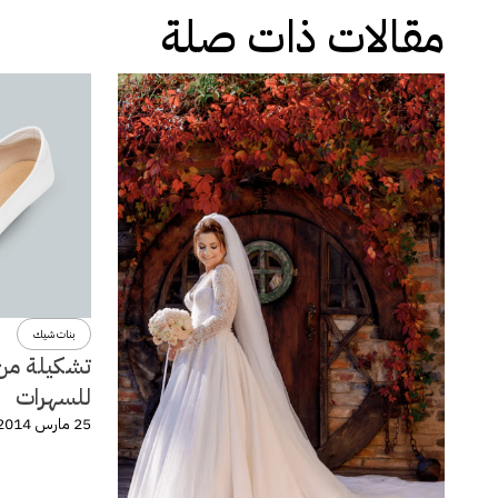
مقالات ذات صلة
بنات شيك
تشكيلة من 
للسهرات
25 مارس 2014