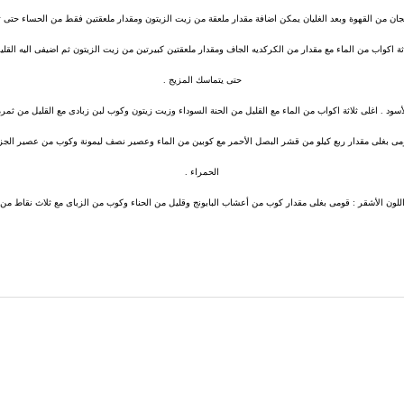
جان من القهوة وبعد الغليان يمكن اضافة مقدار ملعقة من زيت الزيتون ومقدار ملعقتين فقط من الحساء حتى ت
ة اكواب من الماء مع مقدار من الكركديه الجاف ومقدار ملعقتين كبيرتين من زيت الزيتون ثم اضيفى اليه القليل
حتى يتماسك المزيج .
سود . اغلى ثلاثة اكواب من الماء مع القليل من الحنة السوداء وزيت زيتون وكوب لبن زبادى مع القليل من ثمر
مى بغلى مقدار ربع كيلو من قشر البصل الأحمر مع كوبين من الماء وعصير نصف ليمونة وكوب من عصير الجزر
الحمراء .
لون الأشقر : قومى بغلى مقدار كوب من أعشاب البابونج وقليل من الحناء وكوب من الزباى مع ثلاث نقاط من 