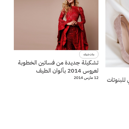
بنات شيك
تشكيلة جديدة من فساتين الخطوبة
لعروس 2014 بألوان الطيف
12 مارس 2014
 للبنوتات