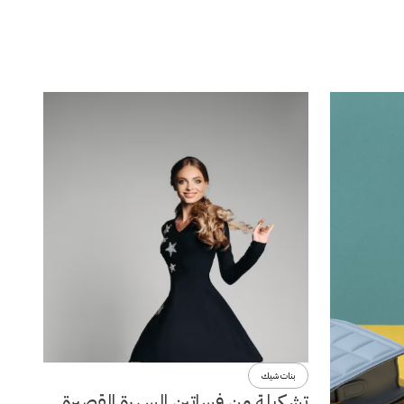
بنات شيك
تشكيلة من فساتين السهرة القصيرة