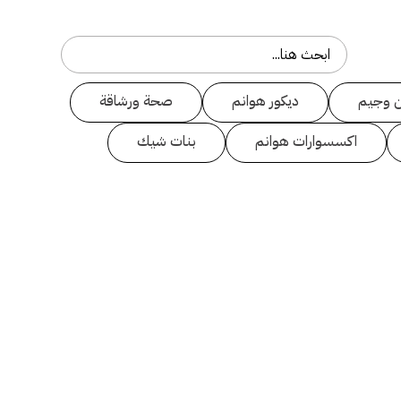
 وجيم
ديكور هوانم
صحة ورشاقة
اكسسوارات هوانم
بنات شيك