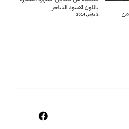
باللون الاسود الساحر
لة ربيع وصيف 2014 من
2 مارس 2014