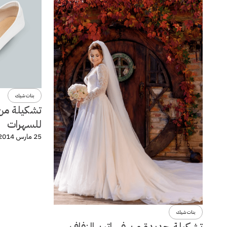
بنات شيك
تشكيلة من 
للسهرات
25 مارس 2014
بنات شيك
تشكيلة جديدة من فساتين الزفاف