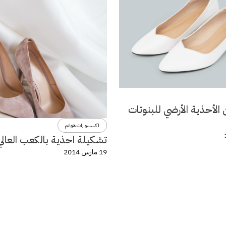
الأحذية الأرضي للبنوتات
اكسسوارات هوانم
تشكيلة احذية بالكعب العالي
19 مارس 2014