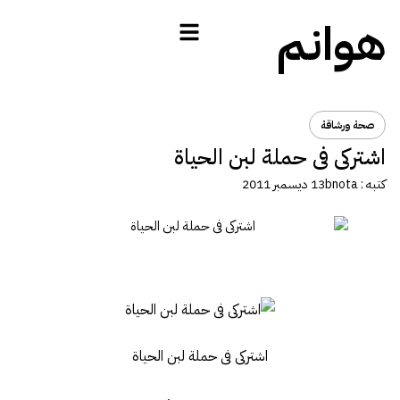
هوانم
صحة ورشاقة
اشتركى فى حملة لبن الحياة
كتبه :
bnota
13 ديسمبر 2011
اشتركى فى حملة لبن الحياة