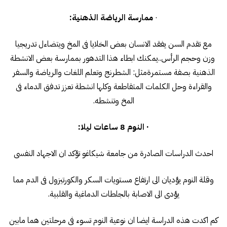
·
ممارسة الرياضة الذهنية:
مع تقدم السن يفقد الانسان بعض الخلايا فى المخ ويتضاءل تدريجيا
وزن وحجم الرأس..يمكنك ابطاء هذا التدهور بممارسة بعض الانشطة
الذهنية بصفة مستمرةمثل: الشطرنج وتعلم اللغات والرياضة والسفر
والقراءة وحل الكلمات المتقاطعة وكلها انشطة تعزز تدفق الدماء فى
المخ وتنشطه.
· النوم 8 ساعات ليلا:
احدث الدراسات الصادرة من جامعة شيكاغو تؤكد ان الاجهاد النفسى
وقلة النوم يؤديان الى ارتفاع مستويات السكر والكورتيزول فى الدم مما
يؤدى الى الاصابة بالجلطات الدماغية والقلبية.
كم اكدت هذه الدراسة ايضا ان نوعية النوم تسوء فى مرحلتين هما مابين