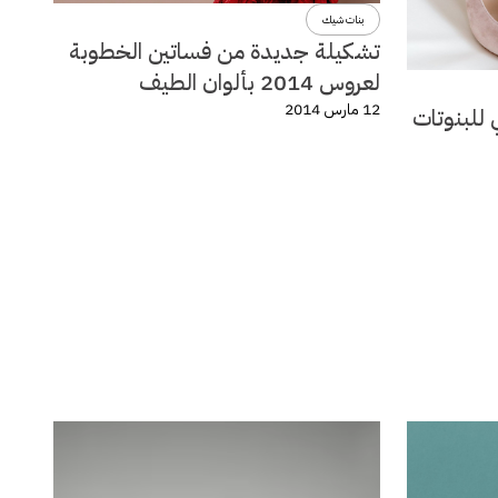
بنات شيك
تشكيلة جديدة من فساتين الخطوبة
لعروس 2014 بألوان الطيف
12 مارس 2014
 للبنوتات