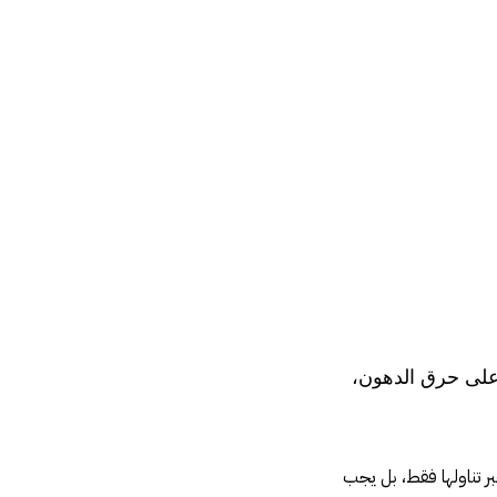
د على حرق الدهون،
ر تناولها فقط، بل يجب