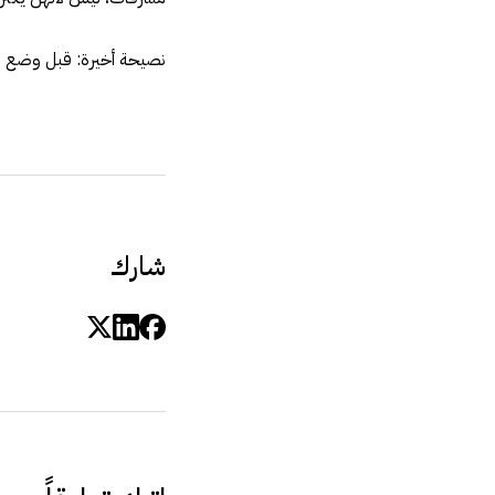
نصيحة أخيرة: قبل وضع مك
شارك