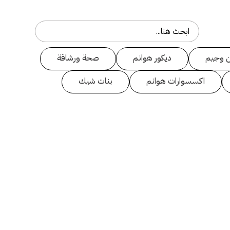
 وجيم
ديكور هوانم
صحة ورشاقة
اكسسوارات هوانم
بنات شيك