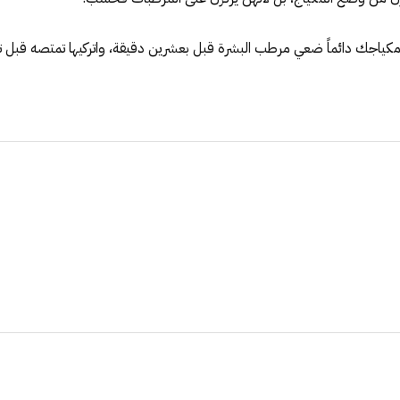
ياجك دائماً ضعي مرطب البشرة قبل بعشرين دقيقة، واتركيها تمتصه قبل ت