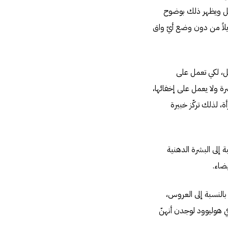
شل ويظهر ذلك بوضوح
لاً من دون وضع أيّ واق
حل، لكي تعمل على
ة ولا يعمل على إخفائها،
، لذلك تركّز خبيرة
 إلى البشرة الدهنية
ضاء.
بالنسبة إلى العروس،
ي هوليوود لوجدن أنهنّ