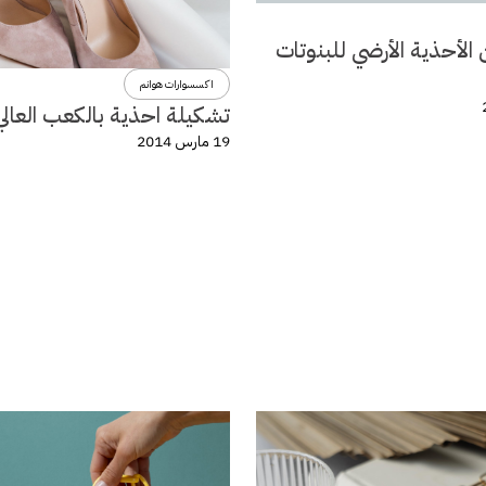
الأحذية الأرضي للبنوتات
اكسسوارات هوانم
تشكيلة احذية بالكعب العالي
19 مارس 2014