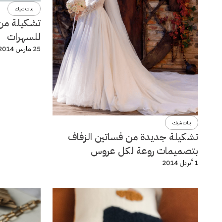
بنات شيك
تشكيلة من 
للسهرات
25 مارس 2014
بنات شيك
تشكيلة جديدة من فساتين الزفاف
بتصميمات روعة لكل عروس
1 أبريل 2014