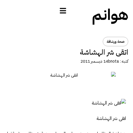
هوانم
صحة ورشاقة
اتقى شر الهشاشة
كتبه :
bnota
14 ديسمبر 2011
اتقى شر الهشاشة