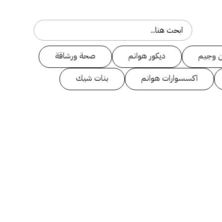
 وجيم
ديكور هوانم
صحة ورشاقة
اكسسوارات هوانم
بنات شيك