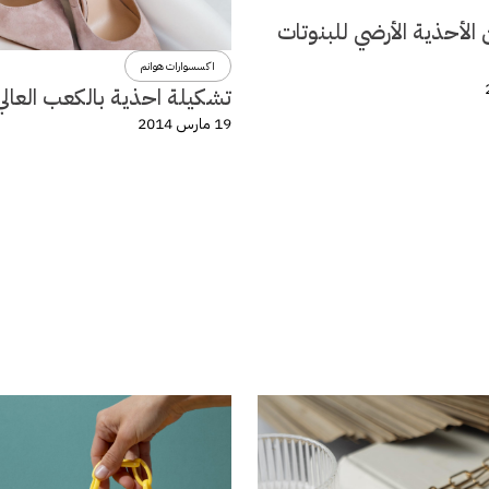
الأحذية الأرضي للبنوتات
اكسسوارات هوانم
تشكيلة احذية بالكعب العالي
19 مارس 2014