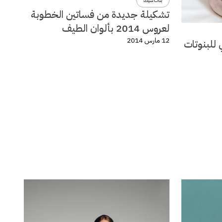
بنات شيك
تشكيلة جديدة من فساتين الخطوبة
لعروس 2014 بألوان الطيف
12 مارس 2014
 للبنوتات