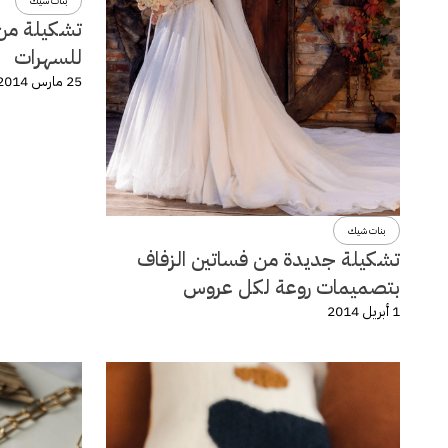
بنات شيك
تشكيلة من 
للسهرات
25 مارس 2014
بنات شيك
تشكيلة جديدة من فساتين الزفاف
بتصميمات روعة لكل عروس
1 أبريل 2014