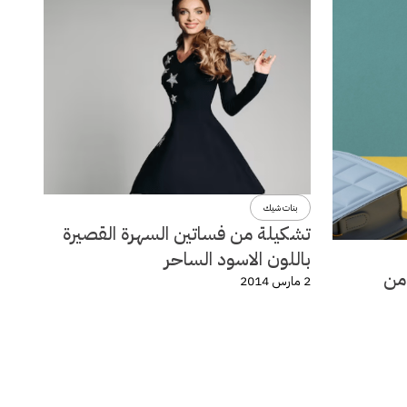
بنات شيك
تشكيلة من فساتين السهرة القصيرة
باللون الاسود الساحر
لة ربيع وصيف 2014 من
2 مارس 2014