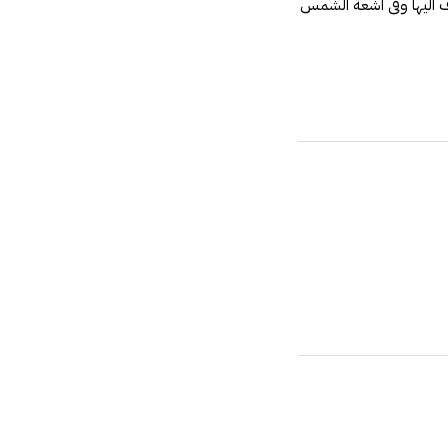
بان التى يضاف اليها وفى اشعة الشمس