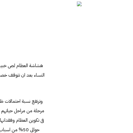
هشاشة العظام لص خبيث 
النساء بعد ان تتوقف خصو
وترتفع نسبة احتمالات ظه
فى تكوين العظام وفقدانها
حوالى 50% من ا