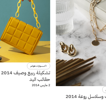
اكسسوارات هوانم
تشكي
حقائب اليد
2 مارس 2014
سلاسل روعة 2014