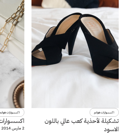
اكسسوارات هوانم
اكسسوارات هوانم
تشكيلة لأحذية كعب عالي باللون
اكسسوارات و
الاسود
2 مارس 2014