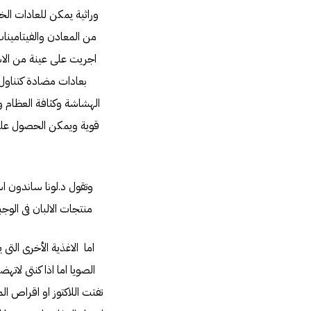
وراثية يمكن للعادات الخا
من المعادن والفيتامين
اجريت على عينة من الاش
الهشاشة وكثافة العظام و
قوية ويمكن الحصول عليها
وتقول د.لونا ساندون اس
منتجات الالبان فى الوجبات ا
اما الاغذية الأخرى ال
الصويا اما اذا كنتى لات
تفتت اللاكتوز او اقراص ا