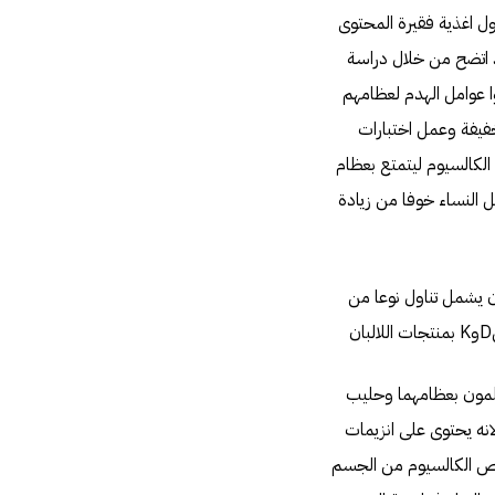
اول اغذية فقيرة المحتوى
د اتضح من خلال دراسة
ا عوامل الهدم لعظامهم
ينات حمل الأثقال الخفيفة وعمل اختبارات
الكالسيوم ليتمتع بعظام
ل النساء خوفا من زيادة
ان يشمل تناول نوعا من
سلمون بعظامهما وحليب
لانه يحتوى على انزيمات
تصاص الكالسيوم من الجسم