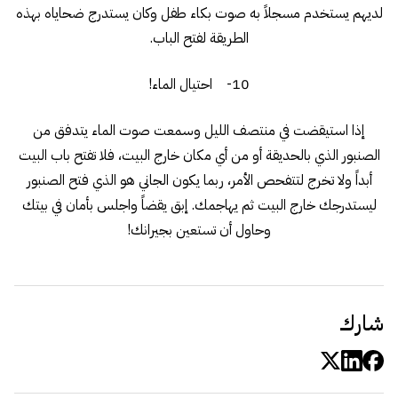
لديهم يستخدم مسجلاً به صوت بكاء طفل وكان يستدرج ضحاياه بهذه
الطريقة لفتح الباب.
10- احتيال الماء!
إذا استيقضت في منتصف الليل وسمعت صوت الماء يتدفق من
الصنبور الذي بالحديقة أو من أي مكان خارج البيت، فلا تفتح باب البيت
أبداً ولا تخرج لتتفحص الأمر، ربما يكون الجاني هو الذي فتح الصنبور
ليستدرجك خارج البيت ثم يهاجمك. إبق يقضاً واجلس بأمان في بيتك
وحاول أن تستعين بجيرانك!
شارك