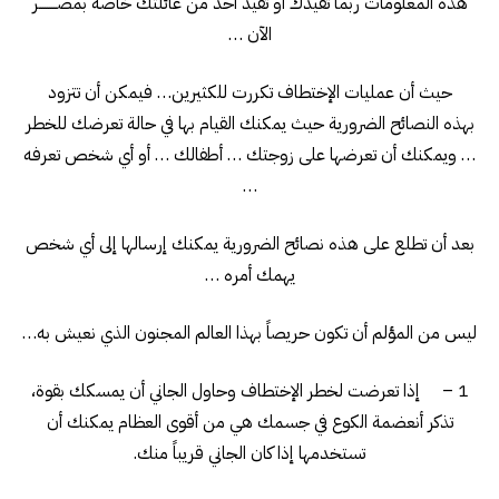
هذه المعلومات ربما تفيدك أو تفيد أحد من عائلتك خاصة بمصــــــــر
الآن …
حيث أن عمليات الإختطاف تكررت للكثيرين… فيمكن أن تتزود
بهذه النصائح الضرورية حيث يمكنك القيام بها في حالة تعرضك للخطر
… ويمكنك أن تعرضها على زوجتك … أطفالك … أو أي شخص تعرفه
…
بعد أن تطلع على هذه نصائح الضرورية يمكنك إرسالها إلى أي شخص
يهمك أمره …
ليس من المؤلم أن تكون حريصاً بهذا العالم المجنون الذي نعيش به…
1 – إذا تعرضت لخطر الإختطاف وحاول الجاني أن يمسكك بقوة،
تذكر أنعضمة الكوع في جسمك هي من أقوى العظام يمكنك أن
تستخدمها إذا كان الجاني قريباً منك.