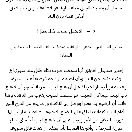
احتمال أن يصيبك الجاني بطلقة نارية هو 4% فقط ولن تصيبك في
أماكن قاتلة بإذن الله.
9 – الاحتيال بصوت بكاء طفل!
بعض الخاطفين ابتدعوا طريقة جديدة لخطف الضحايا خاصة من
النساء:
إحدى صديقاتي اخبرتني أنها سمعت صوت بكاء طفل عند سيارتها في
وقت متأخر من الليل وكأن أحدهم ترك طفلاً رضيعاً عند السيارة،
وقامت فوراً بإخبار الشرطة قبل أن تفتح الباب. الشرطة أخبرتها أن لا تفتح
باب البيت مهما كان السبب، ثم سمعت الصوت يقترب من النافذة وهنا
ظنت أن الرضيع بدأ يحبوا ووصل إلى النافذة وربما يقع عن الدرج الذي
أمام البيت فبدأت بالقلق على الرضيع. فأخبرها الضابط بأنه أرسل لها
دورية للتحقق من الأمر ويجب عليها أن لا تفتح الباب أبداً حتى تصلها
دورية الشرطة… وأخبرها الضابط بأنه يعتقد أن هناك قاتل معروف