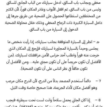
مخفي وبجانب باب السائق، ادخل سيارتك من الباب الجانبي للسائق
وليس من باب السائق، ثم اقفل الأبواب وغادر المكان فوراً، لأن الكثير
من المختطفين استطاعوا الحصول على الضحية عن طريق جرها إلى
داخل السيارة الكبيرة ذات الزجاج المخفي وذلك خلال محاولة الضحية
الدخول إلى السيارة من باب السائق.
جـ – انظر إلى السيارة المتوقفة بجانب سيارتك، إذا رأيت شخص ما
يجلس وحيداً بالسيارة المجاورة لسيارتك فإرجع إلى المكان الذي
خرجت منه فوراً واطلب أحد حراس الأمن مرافقتك لسيارتك. (من
الأفضل أن تكون حريصاً على أن تكون مجني عليه… ومن الأفضل أن
تكون خائفاً في نظر الناس على أن تكون الضحية).
7 – دائماً استخدم المصعد بدلاً من الدرج، لأن الدرج مكان مرعب
وهو أفضل مكان لأداء الجريمة، هذا صحيح خاصة وقت الليل.
8 – إذا كان الجاني يحمل سلاحاً وانت لست تحت سيطرته فيجب
عليك أن تركض بأقصى سرعة ولكن بشكل متعرج (zigzag)، هنا يكون